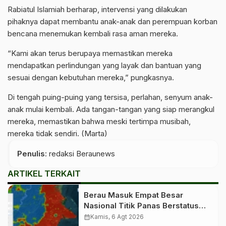
Rabiatul Islamiah berharap, intervensi yang dilakukan
pihaknya dapat membantu anak-anak dan perempuan korban
bencana menemukan kembali rasa aman mereka.
“Kami akan terus berupaya memastikan mereka
mendapatkan perlindungan yang layak dan bantuan yang
sesuai dengan kebutuhan mereka,” pungkasnya.
Di tengah puing-puing yang tersisa, perlahan, senyum anak-
anak mulai kembali. Ada tangan-tangan yang siap merangkul
mereka, memastikan bahwa meski tertimpa musibah,
mereka tidak sendiri. (Marta)
Penulis
: redaksi Beraunews
ARTIKEL TERKAIT
Berau Masuk Empat Besar
Nasional Titik Panas Berstatus
Tinggi, Warga Diminta Tingkatkan
calendar_month
Kamis, 6 Agt 2026