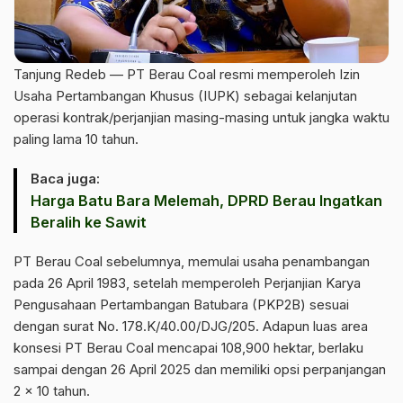
Tanjung Redeb — PT Berau Coal resmi memperoleh Izin
Usaha Pertambangan Khusus (IUPK) sebagai kelanjutan
operasi kontrak/perjanjian masing-masing untuk jangka waktu
paling lama 10 tahun.
Baca juga:
Harga Batu Bara Melemah, DPRD Berau Ingatkan
Beralih ke Sawit
PT Berau Coal sebelumnya, memulai usaha penambangan
pada 26 April 1983, setelah memperoleh Perjanjian Karya
Pengusahaan Pertambangan Batubara (PKP2B) sesuai
dengan surat No. 178.K/40.00/DJG/205. Adapun luas area
konsesi PT Berau Coal mencapai 108,900 hektar, berlaku
sampai dengan 26 April 2025 dan memiliki opsi perpanjangan
2 x 10 tahun.