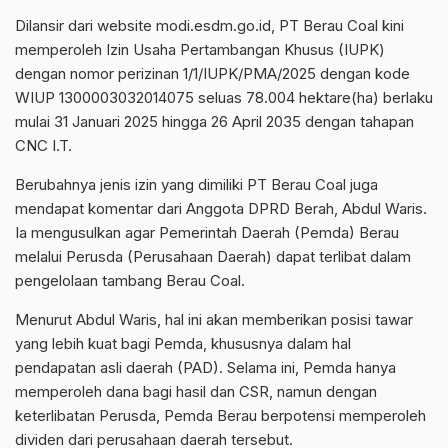
Dilansir dari website modi.esdm.go.id, PT Berau Coal kini
memperoleh Izin Usaha Pertambangan Khusus (IUPK)
dengan nomor perizinan 1/1/IUPK/PMA/2025 dengan kode
WIUP 1300003032014075 seluas 78.004 hektare(ha) berlaku
mulai 31 Januari 2025 hingga 26 April 2035 dengan tahapan
CNC I.T.
Berubahnya jenis izin yang dimiliki PT Berau Coal juga
mendapat komentar dari Anggota DPRD Berah, Abdul Waris.
Ia mengusulkan agar Pemerintah Daerah (Pemda) Berau
melalui Perusda (Perusahaan Daerah) dapat terlibat dalam
pengelolaan tambang Berau Coal.
Menurut Abdul Waris, hal ini akan memberikan posisi tawar
yang lebih kuat bagi Pemda, khususnya dalam hal
pendapatan asli daerah (PAD). Selama ini, Pemda hanya
memperoleh dana bagi hasil dan CSR, namun dengan
keterlibatan Perusda, Pemda Berau berpotensi memperoleh
dividen dari perusahaan daerah tersebut.