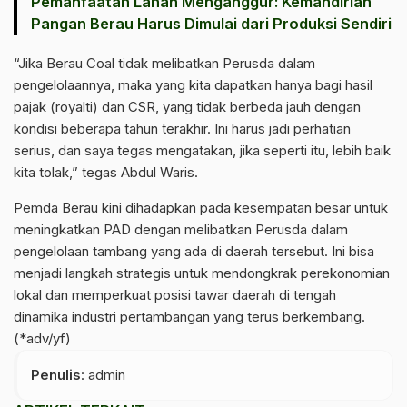
Pemanfaatan Lahan Menganggur: Kemandirian
Pangan Berau Harus Dimulai dari Produksi Sendiri
“Jika Berau Coal tidak melibatkan Perusda dalam
pengelolaannya, maka yang kita dapatkan hanya bagi hasil
pajak (royalti) dan CSR, yang tidak berbeda jauh dengan
kondisi beberapa tahun terakhir. Ini harus jadi perhatian
serius, dan saya tegas mengatakan, jika seperti itu, lebih baik
kita tolak,” tegas Abdul Waris.
Pemda Berau kini dihadapkan pada kesempatan besar untuk
meningkatkan PAD dengan melibatkan Perusda dalam
pengelolaan tambang yang ada di daerah tersebut. Ini bisa
menjadi langkah strategis untuk mendongkrak perekonomian
lokal dan memperkuat posisi tawar daerah di tengah
dinamika industri pertambangan yang terus berkembang.
(*adv/yf)
Penulis
: admin