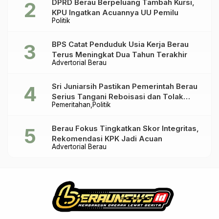
DPRD Berau Berpeluang Tambah Kursi,
KPU Ingatkan Acuannya UU Pemilu
Politik
BPS Catat Penduduk Usia Kerja Berau
Terus Meningkat Dua Tahun Terakhir
Advertorial Berau
Sri Juniarsih Pastikan Pemerintah Berau
Serius Tangani Reboisasi dan Tolak
Pemeritahan
Politik
Praktik Ilegal
Berau Fokus Tingkatkan Skor Integritas,
Rekomendasi KPK Jadi Acuan
Advertorial Berau