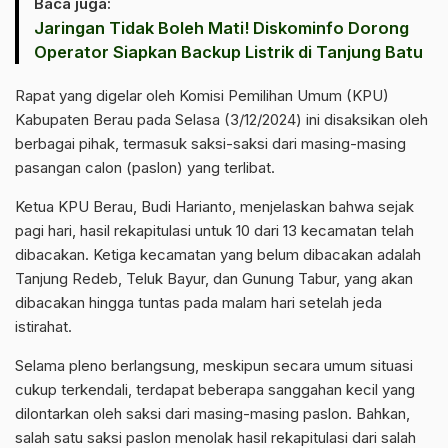
Baca juga:
‎Jaringan Tidak Boleh Mati! Diskominfo Dorong
Operator Siapkan Backup Listrik di Tanjung Batu
Rapat yang digelar oleh Komisi Pemilihan Umum (KPU)
Kabupaten Berau pada Selasa (3/12/2024) ini disaksikan oleh
berbagai pihak, termasuk saksi-saksi dari masing-masing
pasangan calon (paslon) yang terlibat.
Ketua KPU Berau, Budi Harianto, menjelaskan bahwa sejak
pagi hari, hasil rekapitulasi untuk 10 dari 13 kecamatan telah
dibacakan. Ketiga kecamatan yang belum dibacakan adalah
Tanjung Redeb, Teluk Bayur, dan Gunung Tabur, yang akan
dibacakan hingga tuntas pada malam hari setelah jeda
istirahat.
Selama pleno berlangsung, meskipun secara umum situasi
cukup terkendali, terdapat beberapa sanggahan kecil yang
dilontarkan oleh saksi dari masing-masing paslon. Bahkan,
salah satu saksi paslon menolak hasil rekapitulasi dari salah