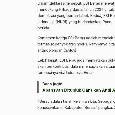
Dalam deklarasi tersebut, ESI Berau menyat
mendukung Pilkada damai tahun 2024 untu
demokrasi yang bermartabat. Kedua, ESI Be
Indonesia (NKRI) yang berlandaskan Pancas
berlaku.
Komitmen ketiga ESI Berau adalah menolak
termasuk penyebaran hoaks, kampanye hitam, 
antargolongan (SARA).
Lebih lanjut, ESI Berau juga menyatakan d
akan berkontribusi dalam menciptakan situas
tercapainya visi Indonesia Emas.
Baca juga:
Apansyah Ditunjuk Gantikan Andi A
“Berau adalah tanah kelahiran kita. Sebagai
kondusivitas di Kabupaten Berau,” pungkas 