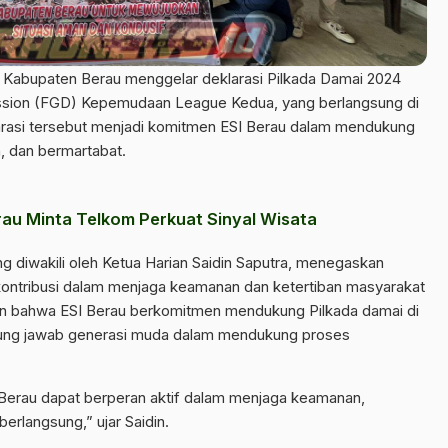
) Kabupaten Berau menggelar deklarasi Pilkada Damai 2024
sion (FGD) Kepemudaan League Kedua, yang berlangsung di
arasi tersebut menjadi komitmen ESI Berau dalam mendukung
, dan bermartabat.
au Minta Telkom Perkuat Sinyal Wisata
 diwakili oleh Ketua Harian Saidin Saputra, menegaskan
kontribusi dalam menjaga keamanan dan ketertiban masyarakat
an bahwa ESI Berau berkomitmen mendukung Pilkada damai di
gung jawab generasi muda dalam mendukung proses
 Berau dapat berperan aktif dalam menjaga keamanan,
erlangsung,” ujar Saidin.