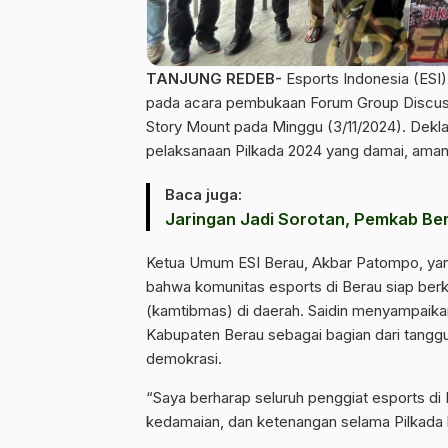
TANJUNG REDEB-
Esports Indonesia (ESI
pada acara pembukaan Forum Group Discus
Story Mount pada Minggu (3/11/2024). Dekl
pelaksanaan Pilkada 2024 yang damai, aman
Baca juga:
Jaringan Jadi Sorotan, Pemkab Ber
Ketua Umum ESI Berau, Akbar Patompo, yang
bahwa komunitas esports di Berau siap ber
(kamtibmas) di daerah. Saidin menyampaik
Kabupaten Berau sebagai bagian dari tang
demokrasi.
“Saya berharap seluruh penggiat esports di
kedamaian, dan ketenangan selama Pilkada b