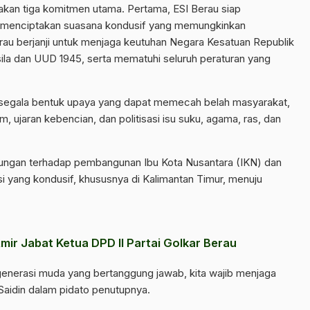
akan tiga komitmen utama. Pertama, ESI Berau siap
k menciptakan suasana kondusif yang memungkinkan
rau berjanji untuk menjaga keutuhan Negara Kesatuan Republik
ila dan UUD 1945, serta mematuhi seluruh peraturan yang
 segala bentuk upaya yang dapat memecah belah masyarakat,
ujaran kebencian, dan politisasi isu suku, agama, ras, dan
ukungan terhadap pembangunan Ibu Kota Nusantara (IKN) dan
i yang kondusif, khususnya di Kalimantan Timur, menuju
mir Jabat Ketua DPD II Partai Golkar Berau
 generasi muda yang bertanggung jawab, kita wajib menjaga
Saidin dalam pidato penutupnya.