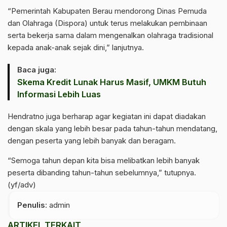
“Pemerintah Kabupaten Berau mendorong Dinas Pemuda
dan Olahraga (Dispora) untuk terus melakukan pembinaan
serta bekerja sama dalam mengenalkan olahraga tradisional
kepada anak-anak sejak dini,” lanjutnya.
Baca juga:
Skema Kredit Lunak Harus Masif, UMKM Butuh
Informasi Lebih Luas
Hendratno juga berharap agar kegiatan ini dapat diadakan
dengan skala yang lebih besar pada tahun-tahun mendatang,
dengan peserta yang lebih banyak dan beragam.
“Semoga tahun depan kita bisa melibatkan lebih banyak
peserta dibanding tahun-tahun sebelumnya,” tutupnya.
(yf/adv)
Penulis
: admin
ARTIKEL TERKAIT