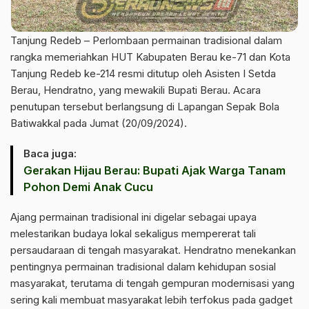
Tanjung Redeb – Perlombaan permainan tradisional dalam
rangka memeriahkan HUT Kabupaten Berau ke-71 dan Kota
Tanjung Redeb ke-214 resmi ditutup oleh Asisten I Setda
Berau, Hendratno, yang mewakili Bupati Berau. Acara
penutupan tersebut berlangsung di Lapangan Sepak Bola
Batiwakkal pada Jumat (20/09/2024).
Baca juga:
Gerakan Hijau Berau: Bupati Ajak Warga Tanam
Pohon Demi Anak Cucu
Ajang permainan tradisional ini digelar sebagai upaya
melestarikan budaya lokal sekaligus mempererat tali
persaudaraan di tengah masyarakat. Hendratno menekankan
pentingnya permainan tradisional dalam kehidupan sosial
masyarakat, terutama di tengah gempuran modernisasi yang
sering kali membuat masyarakat lebih terfokus pada gadget