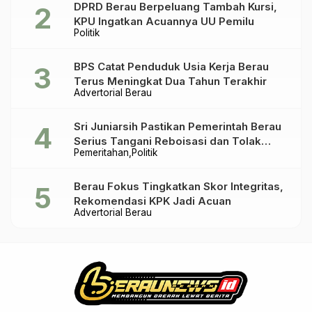
DPRD Berau Berpeluang Tambah Kursi,
KPU Ingatkan Acuannya UU Pemilu
Politik
BPS Catat Penduduk Usia Kerja Berau
Terus Meningkat Dua Tahun Terakhir
Advertorial Berau
Sri Juniarsih Pastikan Pemerintah Berau
Serius Tangani Reboisasi dan Tolak
Pemeritahan
Politik
Praktik Ilegal
Berau Fokus Tingkatkan Skor Integritas,
Rekomendasi KPK Jadi Acuan
Advertorial Berau