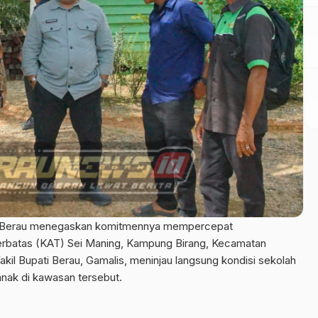
 Berau menegaskan komitmennya mempercepat
rbatas (KAT) Sei Maning, Kampung Birang, Kecamatan
akil Bupati Berau, Gamalis, meninjau langsung kondisi sekolah
-anak di kawasan tersebut.