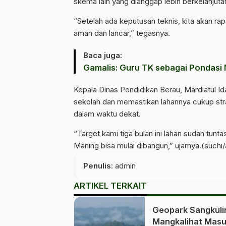
skema lain yang dianggap lebih berkelanjut
“Setelah ada keputusan teknis, kita akan rap
aman dan lancar,” tegasnya.
Baca juga:
Gamalis: Guru TK sebagai Pondas
Kepala Dinas Pendidikan Berau, Mardiatul Id
sekolah dan memastikan lahannya cukup strat
dalam waktu dekat.
“Target kami tiga bulan ini lahan sudah tunt
Maning bisa mulai dibangun,” ujarnya.(suchi
Penulis
: admin
ARTIKEL TERKAIT
Geopark Sangkuli
Mangkalihat Mas