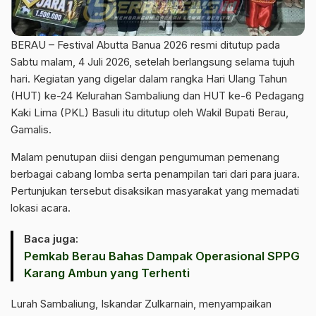
BERAU – Festival Abutta Banua 2026 resmi ditutup pada
Sabtu malam, 4 Juli 2026, setelah berlangsung selama tujuh
hari. Kegiatan yang digelar dalam rangka Hari Ulang Tahun
(HUT) ke-24 Kelurahan Sambaliung dan HUT ke-6 Pedagang
Kaki Lima (PKL) Basuli itu ditutup oleh Wakil Bupati Berau,
Gamalis.
Malam penutupan diisi dengan pengumuman pemenang
berbagai cabang lomba serta penampilan tari dari para juara.
Pertunjukan tersebut disaksikan masyarakat yang memadati
lokasi acara.
Baca juga:
Pemkab Berau Bahas Dampak Operasional SPPG
Karang Ambun yang Terhenti
Lurah Sambaliung, Iskandar Zulkarnain, menyampaikan