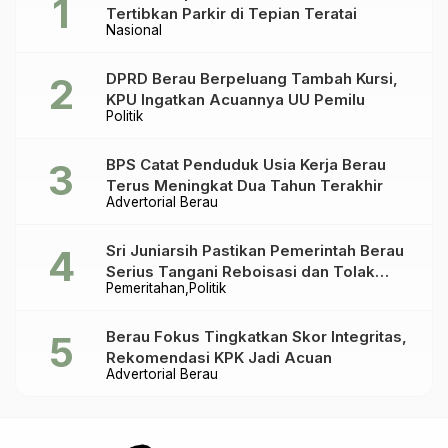
Tertibkan Parkir di Tepian Teratai
Nasional
DPRD Berau Berpeluang Tambah Kursi,
KPU Ingatkan Acuannya UU Pemilu
Politik
BPS Catat Penduduk Usia Kerja Berau
Terus Meningkat Dua Tahun Terakhir
Advertorial Berau
Sri Juniarsih Pastikan Pemerintah Berau
Serius Tangani Reboisasi dan Tolak
Pemeritahan
Politik
Praktik Ilegal
Berau Fokus Tingkatkan Skor Integritas,
Rekomendasi KPK Jadi Acuan
Advertorial Berau