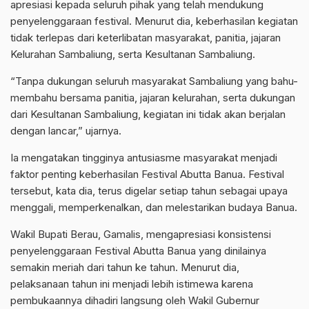
apresiasi kepada seluruh pihak yang telah mendukung
penyelenggaraan festival. Menurut dia, keberhasilan kegiatan
tidak terlepas dari keterlibatan masyarakat, panitia, jajaran
Kelurahan Sambaliung, serta Kesultanan Sambaliung.
“Tanpa dukungan seluruh masyarakat Sambaliung yang bahu-
membahu bersama panitia, jajaran kelurahan, serta dukungan
dari Kesultanan Sambaliung, kegiatan ini tidak akan berjalan
dengan lancar,” ujarnya.
Ia mengatakan tingginya antusiasme masyarakat menjadi
faktor penting keberhasilan Festival Abutta Banua. Festival
tersebut, kata dia, terus digelar setiap tahun sebagai upaya
menggali, memperkenalkan, dan melestarikan budaya Banua.
Wakil Bupati Berau, Gamalis, mengapresiasi konsistensi
penyelenggaraan Festival Abutta Banua yang dinilainya
semakin meriah dari tahun ke tahun. Menurut dia,
pelaksanaan tahun ini menjadi lebih istimewa karena
pembukaannya dihadiri langsung oleh Wakil Gubernur