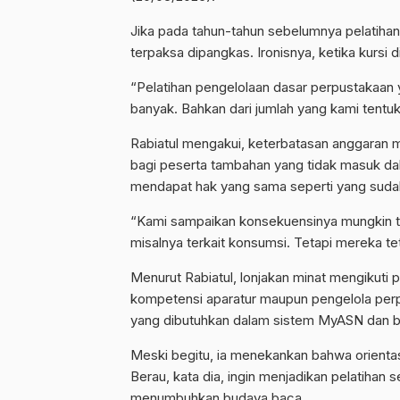
Jika pada tahun-tahun sebelumnya pelatihan 
terpaksa dipangkas. Ironisnya, ketika kursi 
“Pelatihan pengelolaan dasar perpustakaan 
banyak. Bahkan dari jumlah yang kami tentuk
Rabiatul mengakui, keterbatasan anggaran m
bagi peserta tambahan yang tidak masuk da
mendapat hak yang sama seperti yang suda
“Kami sampaikan konsekuensinya mungkin 
misalnya terkait konsumsi. Tetapi mereka tet
Menurut Rabiatul, lonjakan minat mengikuti 
kompetensi aparatur maupun pengelola perpu
yang dibutuhkan dalam sistem MyASN dan be
Meski begitu, ia menekankan bahwa orientas
Berau, kata dia, ingin menjadikan pelatiha
menumbuhkan budaya baca.