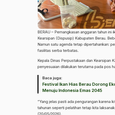
BERAU – Pemangkasan anggaran tahun ini i
Kearsipan (Dispusip) Kabupaten Berau. Beber
Namun satu agenda tetap dipertahankan: pel
fasilitas serba terbatas.
Kepala Dinas Perpustakaan dan Kearsipan K
penyesuaian dilakukan terutama pada pos h
Baca juga:
‎Festival Ikan Hias Berau Dorong E
Menuju Indonesia Emas 2045
“Yang jelas pasti ada pengurangan karena k
tahunan seperti pelatihan tetap kita laksanak
(20/05/2026).