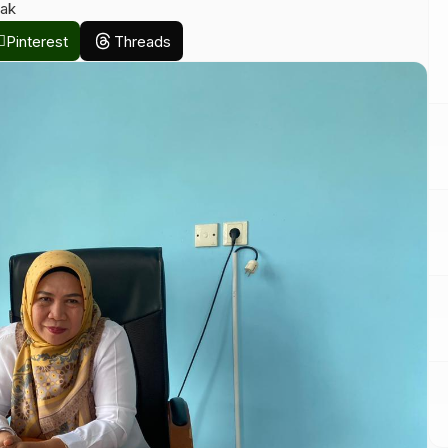
ak
Pinterest
Threads