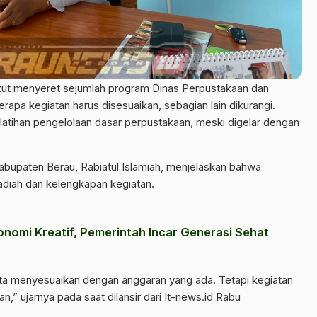
kut menyeret sejumlah program Dinas Perpustakaan dan
apa kegiatan harus disesuaikan, sebagian lain dikurangi.
atihan pengelolaan dasar perpustakaan, meski digelar dengan
abupaten Berau, Rabiatul Islamiah, menjelaskan bahwa
adiah dan kelengkapan kegiatan.
konomi Kreatif, Pemerintah Incar Generasi Sehat
ita menyesuaikan dengan anggaran yang ada. Tetapi kegiatan
an,” ujarnya pada saat dilansir dari It-news.id Rabu