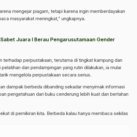
 karena mengejar piagam, tetapi karena ingin memberdayakan
aca masyarakat meningkat,” ungkapnya.
Sabet Juara I Berau Pengarusutamaan Gender
n terhadap perpustakaan, terutama di tingkat kampung dan
i pelatihan dan pendampingan yang rutin dilakukan, ia mulai
tarik mengelola perpustakaan secara serius.
n dampak berbeda dibanding sekadar menyimak informasi
apan pengetahuan dari buku cenderung lebih kuat dan bertahan
ekat di pemikiran kita. Berbeda kalau hanya membaca sekilas