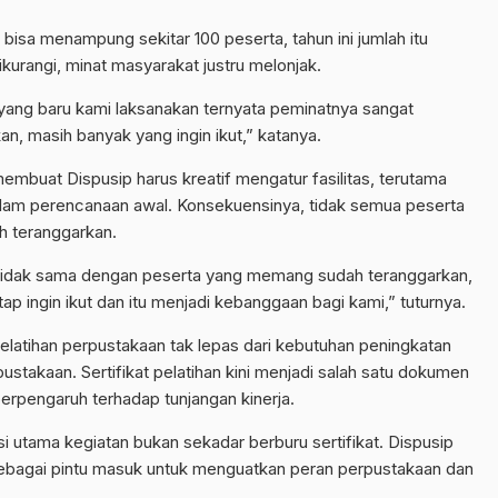
bisa menampung sekitar 100 peserta, tahun ini jumlah itu
dikurangi, minat masyarakat justru melonjak.
yang baru kami laksanakan ternyata peminatnya sangat
an, masih banyak yang ingin ikut,” katanya.
embuat Dispusip harus kreatif mengatur fasilitas, terutama
lam perencanaan awal. Konsekuensinya, tidak semua peserta
h teranggarkan.
tidak sama dengan peserta yang memang sudah teranggarkan,
ap ingin ikut dan itu menjadi kebanggaan bagi kami,” tuturnya.
pelatihan perpustakaan tak lepas dari kebutuhan peningkatan
stakaan. Sertifikat pelatihan kini menjadi salah satu dokumen
rpengaruh terhadap tunjangan kinerja.
i utama kegiatan bukan sekadar berburu sertifikat. Dispusip
n sebagai pintu masuk untuk menguatkan peran perpustakaan dan