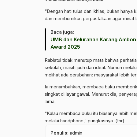
“Dengan hati tulus dan ikhlas, bukan hanya
dan membumikan perpustakaan agar minat b
Baca juga:
UMB dan Kelurahan Karang Ambon 
Award 2025
Rabiatul tidak menutup mata bahwa perhatia
sekolah, masih jauh dari ideal. Namun melalu
melihat ada perubahan: masyarakat lebih ter
Ia menambahkan, membaca buku memberika
singkat di layar gawai. Menurut dia, penyer
lama.
“Kalau membaca buku itu biasanya lebih mel
melalui handphone,” pungkasnya. (tnr)
Penulis
: admin