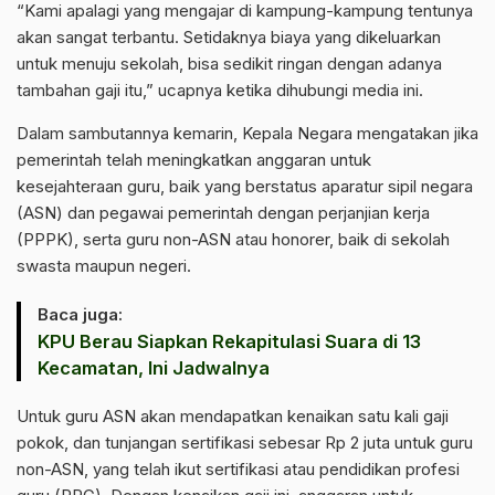
“Kami apalagi yang mengajar di kampung-kampung tentunya
akan sangat terbantu. Setidaknya biaya yang dikeluarkan
untuk menuju sekolah, bisa sedikit ringan dengan adanya
tambahan gaji itu,” ucapnya ketika dihubungi media ini.
Dalam sambutannya kemarin, Kepala Negara mengatakan jika
pemerintah telah meningkatkan anggaran untuk
kesejahteraan guru, baik yang berstatus aparatur sipil negara
(ASN) dan pegawai pemerintah dengan perjanjian kerja
(PPPK), serta guru non-ASN atau honorer, baik di sekolah
swasta maupun negeri.
Baca juga:
KPU Berau Siapkan Rekapitulasi Suara di 13
Kecamatan, Ini Jadwalnya
Untuk guru ASN akan mendapatkan kenaikan satu kali gaji
pokok, dan tunjangan sertifikasi sebesar Rp 2 juta untuk guru
non-ASN, yang telah ikut sertifikasi atau pendidikan profesi