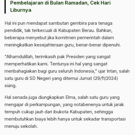
Pembelajaran di Bulan Ramadan, Cek Hari
Liburnya
Hal ini pun mendapat sambutan gembira para tenaga
pendidik, tak terkecuali di Kabupaten Berau. Bahkan,
beberapa menyebut jika komitmen pemerintah dalam
meningkatkan kesejahteraan guru, benar-benar dipenuhi.
“Alhamdulillah, terimkasih pak Presiden yang sangat
memperhatikan kami. Tentunya ini hal yang sangat
menbahagiakan bagi guru seluruh Indonesia,” ujar Intan, salah
satu guru di SD Negeri yang ditemui Jumat (29/11/2024)
siang.
Hal senada juga diungkapkan Elma, salah satu guru yang
mengajar di perkampungan, yang notabenenya untuk jarak
tempuh cukup jauh dari ibukota Kabupaten, sehingga
membutuhkan biaya lebih hanya untuk sekadar transportasi
menuju sekolah.