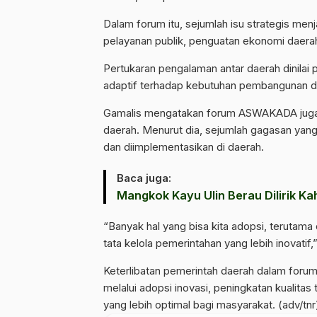
Dalam forum itu, sejumlah isu strategis men
pelayanan publik, penguatan ekonomi daerah,
Pertukaran pengalaman antar daerah dinilai 
adaptif terhadap kebutuhan pembangunan d
Gamalis mengatakan forum ASWAKADA juga 
daerah. Menurut dia, sejumlah gagasan yan
dan diimplementasikan di daerah.
Baca juga:
Mangkok Kayu Ulin Berau Dilirik Ka
“Banyak hal yang bisa kita adopsi, terut
tata kelola pemerintahan yang lebih inovatif,
Keterlibatan pemerintah daerah dalam foru
melalui adopsi inovasi, peningkatan kualita
yang lebih optimal bagi masyarakat. (adv/tnr