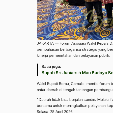
JAKARTA — Forum Asosiasi Wakil Kepala Da
pembahasan berbagai isu strategis yang be
kinerja pemerintahan dan pelayanan publik.
Baca juga:
Bupati Sri Juniarsih Mau Budaya 
Wakil Bupati Berau, Gamalis, menilai forum 
antar daerah di tengah tantangan pembang
“Daerah tidak bisa berjalan sendiri. Melalui f
bersama untuk meningkatkan pelayanan kepad
Selasa, 28 April 2026.