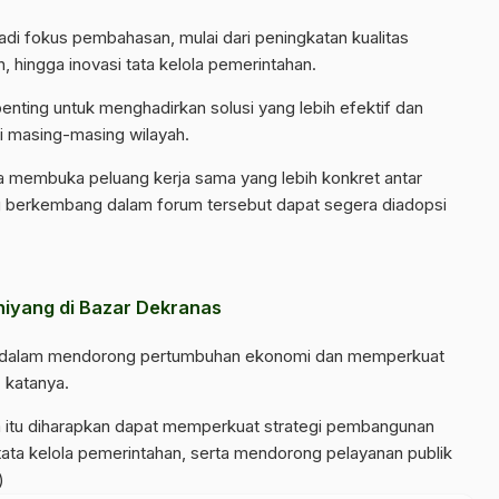
jadi fokus pembahasan, mulai dari peningkatan kualitas
 hingga inovasi tata kelola pemerintahan.
penting untuk menghadirkan solusi yang lebih efektif dan
i masing-masing wilayah.
membuka peluang kerja sama yang lebih konkret antar
g berkembang dalam forum tersebut dapat segera diadopsi
hiyang di Bazar Dekranas
ama dalam mendorong pertumbuhan ekonomi dan memperkuat
” katanya.
m itu diharapkan dapat memperkuat strategi pembangunan
s tata kelola pemerintahan, serta mendorong pelayanan publik
)