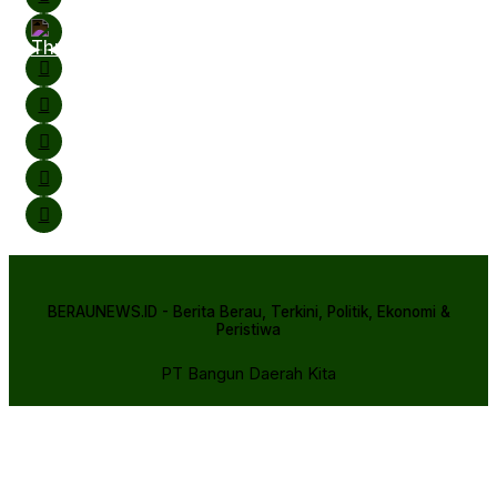
BERAUNEWS.ID - Berita Berau, Terkini, Politik, Ekonomi &
Peristiwa
PT Bangun Daerah Kita