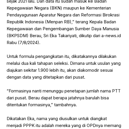
sejak 2021 lalu. Dan data itu sudah masuk ke Badan
Kepegawaian Negara (BKN) maupun ke Kementerian
Pendayagunaan Aparatur Negara dan Reformasi Birokrasi
Republik Indonesia (Menpan RB),” terang Kepala Badan
Kepegawaian dan Pengembangan Sumber Daya Manusia
(BKPSDM) Berau, Sri Eka Takariyati, dikutip dari a-news.id
Rabu (7/8/2024).
Untuk formula pengangkatan itu, dikatakannya dilakukan
melalui dua kali tahapan seleksi. Dimana untuk usulan yang
diajukan sekitar 1.900 lebih itu, akan diakomodir sesuai
dengan data yang ditetapkan dari pusat.
“Formasinya nanti menunggu penetapan jumlah nama PTT
dari pusat. Berau dapat berapa jatahnya barulah bisa
ditentukan formasinya,” tambahnya.
Dikatakan Eka, nama yang diusulkan untuk diangkat
menjadi PPPK itu adalah mereka yang di OPDnya memang