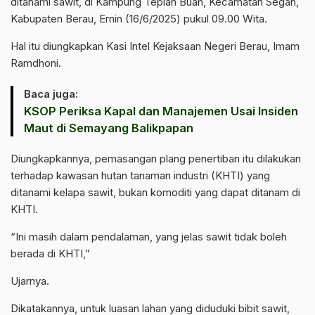
ditanami sawit, di Kampung Tepian Buah, Kecamatan Segah,
Kabupaten Berau, Ernin (16/6/2025) pukul 09.00 Wita.
Hal itu diungkapkan Kasi Intel Kejaksaan Negeri Berau, Imam
Ramdhoni.
Baca juga:
KSOP Periksa Kapal dan Manajemen Usai Insiden
Maut di Semayang Balikpapan
Diungkapkannya, pemasangan plang penertiban itu dilakukan
terhadap kawasan hutan tanaman industri (KHTI) yang
ditanami kelapa sawit, bukan komoditi yang dapat ditanam di
KHTI.
“Ini masih dalam pendalaman, yang jelas sawit tidak boleh
berada di KHTI,”
Ujarnya.
Dikatakannya, untuk luasan lahan yang diduduki bibit sawit,