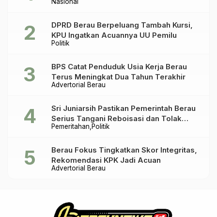
Nasional
DPRD Berau Berpeluang Tambah Kursi,
KPU Ingatkan Acuannya UU Pemilu
Politik
BPS Catat Penduduk Usia Kerja Berau
Terus Meningkat Dua Tahun Terakhir
Advertorial Berau
Sri Juniarsih Pastikan Pemerintah Berau
Serius Tangani Reboisasi dan Tolak
Pemeritahan
Politik
Praktik Ilegal
Berau Fokus Tingkatkan Skor Integritas,
Rekomendasi KPK Jadi Acuan
Advertorial Berau