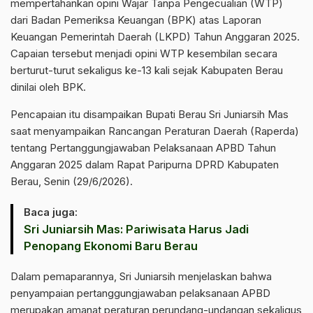
mempertahankan opini Wajar Tanpa Pengecualian (WTP)
dari Badan Pemeriksa Keuangan (BPK) atas Laporan
Keuangan Pemerintah Daerah (LKPD) Tahun Anggaran 2025.
Capaian tersebut menjadi opini WTP kesembilan secara
berturut-turut sekaligus ke-13 kali sejak Kabupaten Berau
dinilai oleh BPK.
Pencapaian itu disampaikan Bupati Berau Sri Juniarsih Mas
saat menyampaikan Rancangan Peraturan Daerah (Raperda)
tentang Pertanggungjawaban Pelaksanaan APBD Tahun
Anggaran 2025 dalam Rapat Paripurna DPRD Kabupaten
Berau, Senin (29/6/2026).
Baca juga:
Sri Juniarsih Mas: Pariwisata Harus Jadi
Penopang Ekonomi Baru Berau
Dalam pemaparannya, Sri Juniarsih menjelaskan bahwa
penyampaian pertanggungjawaban pelaksanaan APBD
merupakan amanat peraturan perundang-undangan sekaligus