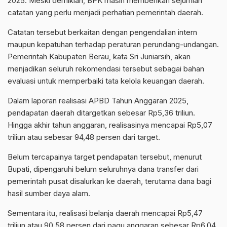
2025. Meski demikian, BPK masih memberikan sejumlah
catatan yang perlu menjadi perhatian pemerintah daerah.
Catatan tersebut berkaitan dengan pengendalian intern
maupun kepatuhan terhadap peraturan perundang-undangan.
Pemerintah Kabupaten Berau, kata Sri Juniarsih, akan
menjadikan seluruh rekomendasi tersebut sebagai bahan
evaluasi untuk memperbaiki tata kelola keuangan daerah.
Dalam laporan realisasi APBD Tahun Anggaran 2025,
pendapatan daerah ditargetkan sebesar Rp5,36 triliun.
Hingga akhir tahun anggaran, realisasinya mencapai Rp5,07
triliun atau sebesar 94,48 persen dari target.
Belum tercapainya target pendapatan tersebut, menurut
Bupati, dipengaruhi belum seluruhnya dana transfer dari
pemerintah pusat disalurkan ke daerah, terutama dana bagi
hasil sumber daya alam.
Sementara itu, realisasi belanja daerah mencapai Rp5,47
triliun atau 90,58 persen dari pagu anggaran sebesar Rp6,04