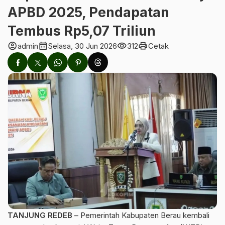
APBD 2025, Pendapatan
Tembus Rp5,07 Triliun
account_circle
calendar_month
visibility
print
admin
Selasa, 30 Jun 2026
312
Cetak
TANJUNG REDEB
– Pemerintah Kabupaten Berau kembali