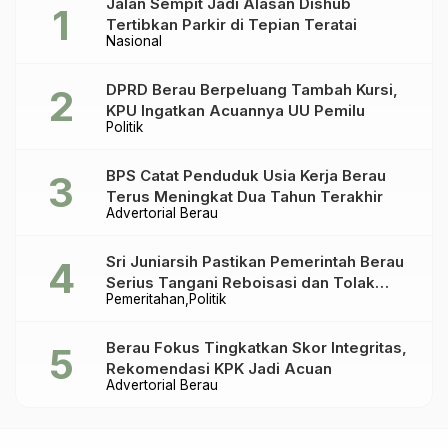
Jalan Sempit Jadi Alasan Dishub
Tertibkan Parkir di Tepian Teratai
Nasional
DPRD Berau Berpeluang Tambah Kursi,
KPU Ingatkan Acuannya UU Pemilu
Politik
BPS Catat Penduduk Usia Kerja Berau
Terus Meningkat Dua Tahun Terakhir
Advertorial Berau
Sri Juniarsih Pastikan Pemerintah Berau
Serius Tangani Reboisasi dan Tolak
Pemeritahan
Politik
Praktik Ilegal
Berau Fokus Tingkatkan Skor Integritas,
Rekomendasi KPK Jadi Acuan
Advertorial Berau