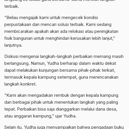
terbaik.
“Beliau mengajak kami untuk mengecek kondisi
perpustakaan dan mencari solusi terbaik. Kami sedang
membicarakan apakah akan ada relokasi atau peningkatan
fisik bangunan untuk menghindari kerusakan lebih lanjut,”
lanjutnya.
Diskusi mengenai langkah-langkah perbaikan memang masih
berlangsung. Namun, Yudha berharap dalam waktu dekat
dapat melakukan kunjungan bersama pihak-pihak terkait,
termasuk kepala kampung setempat, guna merencanakan
langkah konkret.
“Kami akan mengadakan rembuk dengan kepala kampung
dan berbagai pihak untuk menentukan langkah yang paling
tepat. Perbaikan bisa saja dianggarkan melalui dana desa,
atau anggaran kampung,” ujar Yudha.
Selain itu, Yudha juga menyampaikan bahwa pengadaan buku