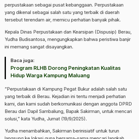
perpustakaan sebagai pusat kebanggaan. Perpustakaan
yang dikenal sebagai salah satu yang terbaik di daerah
tersebut terendam air, memicu perhatian banyak pihak.
Kepala Dinas Perpustakaan dan Kearsipan (Dispusip) Berau,
Yudha Budisantosa, mengungkapkan bahwa peristiwa banjir
ini memang sangat disayangkan.
Baca juga:
‎Program RLHB Dorong Peningkatan Kualitas
Hidup Warga Kampung Maluang
“Perpustakaan di Kampung Pegat Bukur adalah salah satu
yang terbaik di Berau. Kejadian ini tentu menjadi perhatian
kami, dan kami sudah berkomunikasi dengan anggota DPRD
Berau dari Dapil Sambaliung, Bapak Sakirman, untuk mencari
solusi,” kata Yudha, Jumat (19/9/2025).
Yudha menambahkan, Sakirman berinisiatif untuk turun
langsung ke lokasi guna bersama-sama mencari langkah