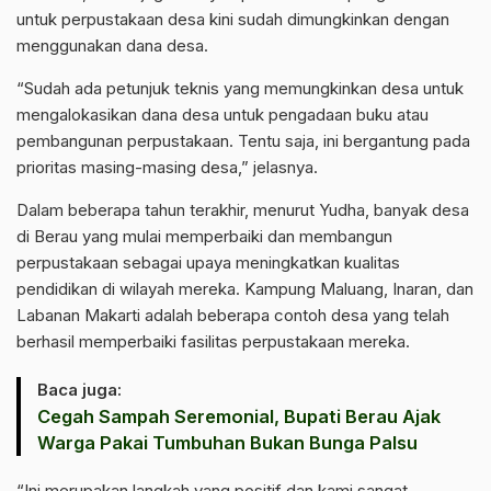
untuk perpustakaan desa kini sudah dimungkinkan dengan
menggunakan dana desa.
“Sudah ada petunjuk teknis yang memungkinkan desa untuk
mengalokasikan dana desa untuk pengadaan buku atau
pembangunan perpustakaan. Tentu saja, ini bergantung pada
prioritas masing-masing desa,” jelasnya.
Dalam beberapa tahun terakhir, menurut Yudha, banyak desa
di Berau yang mulai memperbaiki dan membangun
perpustakaan sebagai upaya meningkatkan kualitas
pendidikan di wilayah mereka. Kampung Maluang, Inaran, dan
Labanan Makarti adalah beberapa contoh desa yang telah
berhasil memperbaiki fasilitas perpustakaan mereka.
Baca juga:
Cegah Sampah Seremonial, Bupati Berau Ajak
Warga Pakai Tumbuhan Bukan Bunga Palsu
“Ini merupakan langkah yang positif dan kami sangat