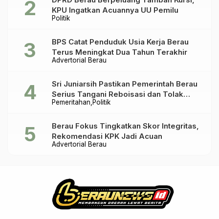
KPU Ingatkan Acuannya UU Pemilu
Politik
BPS Catat Penduduk Usia Kerja Berau
Terus Meningkat Dua Tahun Terakhir
Advertorial Berau
Sri Juniarsih Pastikan Pemerintah Berau
Serius Tangani Reboisasi dan Tolak
Pemeritahan
Politik
Praktik Ilegal
Berau Fokus Tingkatkan Skor Integritas,
Rekomendasi KPK Jadi Acuan
Advertorial Berau