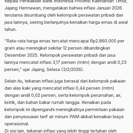
Kepala Perwakilan Bank Indonesia Provinsi Kalimantan Timur,
Jajang Hermawan, mengatakan bahwa inflasi Januari 2026
terutama disumbang oleh kelompok perawatan pribadi dan
jasa lainnya, seiring berlanjutnya kenaikan harga emas di awal
tahun.
“Rata-rata harga emas tercatat mencapai Rp2.860.000 per
gram atau meningkat sekitar 12 persen dibandingkan
Desember 2025. Kelompok perawatan pribadi dan jasa
lainnya mencatat inflasi 3,17 persen (mtm) dengan andil 0,23
persen,” ujar Jajang, Selasa (3/2/2026).
Selain itu, tekanan inflasi juga berasal dari kelompok pakaian
dan alas kaki yang mencatat inflasi 0,44 persen (mtm)
dengan andil 0,02 persen, serta kelompok perumahan, air,
listrik, dan bahan bakar rumah tangga. Kenaikan pada
kelompok ini dipengaruhi meningkatnya permintaan pakaian
dan penyesuaian tarif air minum PAM akibat kenaikan biaya
operasional.
Di sisi lain, tekanan inflasi yang lebih tinggi tertahan oleh