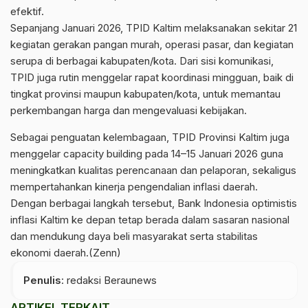
efektif.
Sepanjang Januari 2026, TPID Kaltim melaksanakan sekitar 21
kegiatan gerakan pangan murah, operasi pasar, dan kegiatan
serupa di berbagai kabupaten/kota. Dari sisi komunikasi,
TPID juga rutin menggelar rapat koordinasi mingguan, baik di
tingkat provinsi maupun kabupaten/kota, untuk memantau
perkembangan harga dan mengevaluasi kebijakan.
Sebagai penguatan kelembagaan, TPID Provinsi Kaltim juga
menggelar capacity building pada 14–15 Januari 2026 guna
meningkatkan kualitas perencanaan dan pelaporan, sekaligus
mempertahankan kinerja pengendalian inflasi daerah.
Dengan berbagai langkah tersebut, Bank Indonesia optimistis
inflasi Kaltim ke depan tetap berada dalam sasaran nasional
dan mendukung daya beli masyarakat serta stabilitas
ekonomi daerah.(Zenn)
Penulis
: redaksi Beraunews
ARTIKEL TERKAIT