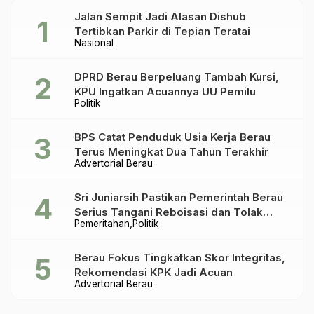
Jalan Sempit Jadi Alasan Dishub
Tertibkan Parkir di Tepian Teratai
Nasional
DPRD Berau Berpeluang Tambah Kursi,
KPU Ingatkan Acuannya UU Pemilu
Politik
BPS Catat Penduduk Usia Kerja Berau
Terus Meningkat Dua Tahun Terakhir
Advertorial Berau
Sri Juniarsih Pastikan Pemerintah Berau
Serius Tangani Reboisasi dan Tolak
Pemeritahan
Politik
Praktik Ilegal
Berau Fokus Tingkatkan Skor Integritas,
Rekomendasi KPK Jadi Acuan
Advertorial Berau