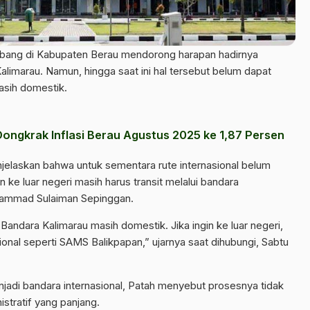
mbang di Kabupaten Berau mendorong harapan hadirnya
alimarau
. Namun, hingga saat ini hal tersebut belum dapat
asih domestik.
ngkrak Inflasi Berau Agustus 2025 ke 1,87 Persen
njelaskan bahwa untuk sementara rute internasional belum
ke luar negeri masih harus transit melalui bandara
uhammad Sulaiman Sepinggan
.
andara Kalimarau masih domestik. Jika ingin ke luar negeri,
ional seperti SAMS Balikpapan,” ujarnya saat dihubungi, Sabtu
jadi bandara internasional, Patah menyebut prosesnya tidak
tratif yang panjang.