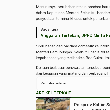
Menurutnya, perubahan status bandara haru
dalam Keputusan Menteri. Selain itu, banda
penyediaan terminal khusus untuk penerbang
Baca juga:
Anggaran Tertekan, DPRD Minta Pe
“Perubahan dari bandara domestik ke interna
Menteri Perhubungan. Selain itu, harus terse
kepabeanan yang melibatkan Bea Cukai, Imigr
Dengan berbagai persyaratan tersebut, pen
dan kesiapan yang matang dari berbagai piha
Penulis
: admin
ARTIKEL TERKAIT
Pemprov Kaltim S