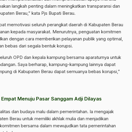
pakan langkah penting dalam meningkatkan transparansi dan
bupaten Berau,” kata Pjs Bupati Berau.
dapat memotivasi seluruh perangkat daerah di Kabupaten Berau
ayanan kepada masyarakat. Menurutnya, penguatan komitmen
kan dengan cara memberikan pelayanan publik yang optimal,
an bebas dari segala bentuk korupsi.
eluruh OPD dan kepala kampung bersama aparaturnya untuk
undangan. Saya berharap, kampung-kampung lainnya dapat
 kampung di Kabupaten Berau dapat semuanya bebas korupsi,”
g Empat Menuju Pasar Sanggam Adji Dilayas
alitas dan budaya malu dalam pemerintahan. Ia mengajak
paten Berau untuk memiliki akhlak mulia dan menjadikan
i komitmen bersama dalam mewujudkan tata pemerintahan