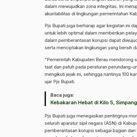
dalam mewujudkan zona integritas. Ini meru
akuntabilitas di lingkungan pemerintahan Ka
Pjs Bupati juga berharap agar kegiatan ini 
untuk lebih optimal dalam memberikan pel
dalam pemberantasan korupsi dapat diwujud
serta menciptakan lingkungan yang bersih d
“Pemerintah Kabupaten Berau mendorong s
taat dan patuh pada peraturan perundang-
mengikuti jejak ini, sehingga nantinya 100
ujar Pjs Bupati.
Baca juga:
Kebakaran Hebat di Kilo 5, Simpan
Pjs Bupati juga menegaskan pentingnya mor
seluruh aparatur sipil negara (ASN) di Kabu
pemberantasan korupsi sebagai bagian dar