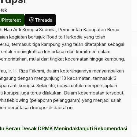
tak
Pinterest
Threads
 Hari Anti Korupsi Sedunia, Pemerintah Kabupaten Berau
ian kegiatan bertajuk Road to Harkodia yang telah
rau, termasuk tiga kampung yang telah ditetapkan sebagai
uan untuk meningkatkan kesadaran dan komitmen dalam
pemerintahan, mulai dari tingkat kecamatan hingga kampung.
rau, Ir. H. Riza Fakhmi, dalam keterangannya menyampaikan
langsung dengan mengunjungi 13 kecamatan, termasuk 3
an anti korupsi. Selain itu, upaya untuk mempersiapkan
 korupsi juga terus dilakukan. Dalam kesempatan tersebut,
whistleblowing (pelaporan pelanggaran) yang menjadi salah
mberantasan korupsi di daerah ini.
lu Berau Desak DPMK Menindaklanjuti Rekomendasi