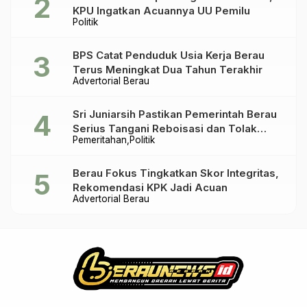
KPU Ingatkan Acuannya UU Pemilu
Politik
BPS Catat Penduduk Usia Kerja Berau
Terus Meningkat Dua Tahun Terakhir
Advertorial Berau
Sri Juniarsih Pastikan Pemerintah Berau
Serius Tangani Reboisasi dan Tolak
Pemeritahan
Politik
Praktik Ilegal
Berau Fokus Tingkatkan Skor Integritas,
Rekomendasi KPK Jadi Acuan
Advertorial Berau