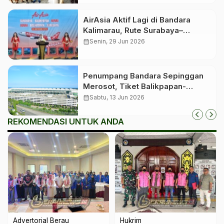
AirAsia Aktif Lagi di Bandara
Kalimarau, Rute Surabaya–
Balikpapan–Berau Dibuka Kembali
calendar_month
Senin, 29 Jun 2026
Penumpang Bandara Sepinggan
Merosot, Tiket Balikpapan-
Jakarta Tembus Rp2 Juta
calendar_month
Sabtu, 13 Jun 2026
REKOMENDASI UNTUK ANDA
Advertorial Berau
Hukrim