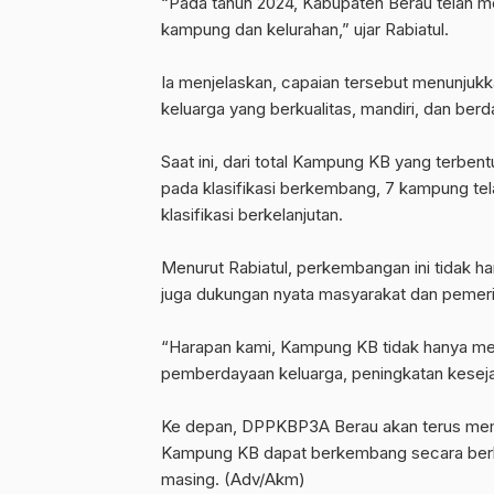
‎“Pada tahun 2024, Kabupaten Berau telah
kampung dan kelurahan,” ujar Rabiatul.
‎Ia menjelaskan, capaian tersebut menunj
keluarga yang berkualitas, mandiri, dan berd
‎Saat ini, dari total Kampung KB yang terbe
pada klasifikasi berkembang, 7 kampung tel
klasifikasi berkelanjutan.
‎Menurut Rabiatul, perkembangan ini tidak
juga dukungan nyata masyarakat dan pemer
‎“Harapan kami, Kampung KB tidak hanya me
pemberdayaan keluarga, peningkatan keseja
‎Ke depan, DPPKBP3A Berau akan terus memp
Kampung KB dapat berkembang secara berke
masing. (Adv/Akm)