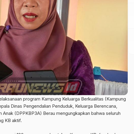
laksanaan program Kampung Keluarga Berkualitas (Kampung
epala Dinas Pengendalian Penduduk, Keluarga Berencana,
n Anak (DPPKBP3A) Berau mengungkapkan bahwa seluruh
g KB aktif.