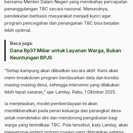
bersama Menteri Dalam Negeri yang membahas percepatan
penanggulangan TBC secara nasional. Menurutnya,
pendekatan berbasis masyarakat menjadi kunci agar
program pencegahan dan penanganan TBC bisa berjalan
lebih optimal.
Baca juga:
Dana Rp37 Miliar untuk Layanan Warga, Bukan
Keuntungan BPJS
“Setiap kampung akan dilibatkan secara aktif. Kami akan
mem-breakdown program berdasarkan data dan kondisi
masing-masing desa, sehingga intervensi yang dilakukan
lebih tepat sasaran,” ujar Lamlay, Rabu, 1 Oktober 2025.
Ia menjelaskan, model pemberdayaan ini akan
menitikberatkan pada peran keluarga dan perangkat desa
untuk mendeteksi dini dan mendorong pengobatan bagi
warga yang terindikasi TBC. Pola tersebut, kata Lamlay, akan
menyerupai sistem gotong royong yang diterapkan selama