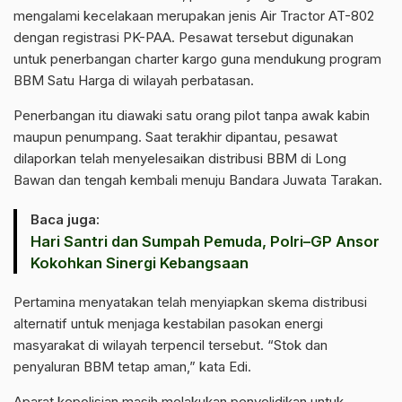
mengalami kecelakaan merupakan jenis Air Tractor AT-802
dengan registrasi PK-PAA. Pesawat tersebut digunakan
untuk penerbangan charter kargo guna mendukung program
BBM Satu Harga di wilayah perbatasan.
Penerbangan itu diawaki satu orang pilot tanpa awak kabin
maupun penumpang. Saat terakhir dipantau, pesawat
dilaporkan telah menyelesaikan distribusi BBM di Long
Bawan dan tengah kembali menuju Bandara Juwata Tarakan.
Baca juga:
Hari Santri dan Sumpah Pemuda, Polri–GP Ansor
Kokohkan Sinergi Kebangsaan
Pertamina menyatakan telah menyiapkan skema distribusi
alternatif untuk menjaga kestabilan pasokan energi
masyarakat di wilayah terpencil tersebut. “Stok dan
penyaluran BBM tetap aman,” kata Edi.
Aparat kepolisian masih melakukan penyelidikan untuk