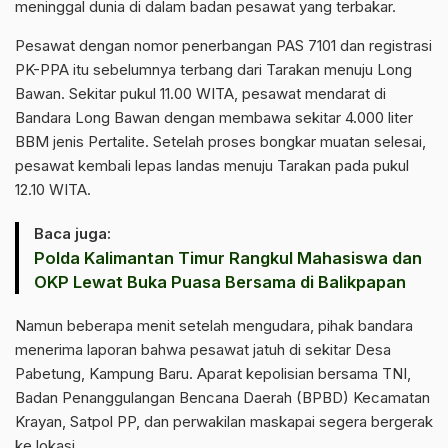
meninggal dunia di dalam badan pesawat yang terbakar.
Pesawat dengan nomor penerbangan PAS 7101 dan registrasi
PK-PPA itu sebelumnya terbang dari Tarakan menuju Long
Bawan. Sekitar pukul 11.00 WITA, pesawat mendarat di
Bandara Long Bawan dengan membawa sekitar 4.000 liter
BBM jenis Pertalite. Setelah proses bongkar muatan selesai,
pesawat kembali lepas landas menuju Tarakan pada pukul
12.10 WITA.
Baca juga:
Polda Kalimantan Timur Rangkul Mahasiswa dan
OKP Lewat Buka Puasa Bersama di Balikpapan
Namun beberapa menit setelah mengudara, pihak bandara
menerima laporan bahwa pesawat jatuh di sekitar Desa
Pabetung, Kampung Baru. Aparat kepolisian bersama TNI,
Badan Penanggulangan Bencana Daerah (BPBD) Kecamatan
Krayan, Satpol PP, dan perwakilan maskapai segera bergerak
ke lokasi.