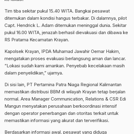
Tim tiba sekitar pukul 15.40 WITA. Bangkai pesawat
ditemukan dalam kondisi hangus terbakar. Di dalamnya, pilot
Capt. Hendrick L. Adam ditemukan meninggal dunia. Sekitar
pukul 16.00 WITA, jenazah berhasil dievakuasi dan dibawa ke
RS Pratama Kecamatan Krayan.
Kapolsek Krayan, IPDA Muhamad Jawahir Oemar Hakim,
mengatakan proses evakuasi berlangsung aman dan lancar.
“Lokasi sudah kami amankan. Penyebab kecelakaan masih
dalam penyelidikan,” ujarnya.
Di sisi lain, PT Pertamina Patra Niaga Regional Kalimantan
memastikan distribusi BBM di wilayah Krayan tetap berjalan
normal. Area Manager Communication, Relations & CSR Edi
Mangun menyatakan perusahaan berkoordinasi intensif
dengan operator penerbangan dan otoritas terkait untuk
memastikan informasi yang akurat dan terverifikasi.
Berdasarkan informasi awal, pesawat yang diduga