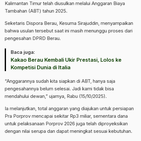
Kalimantan Timur telah diusulkan melalui Anggaran Biaya
Tambahan (ABT) tahun 2025.
Seketaris Dispora Berau, Kesuma Sirajuddin, menyampaikan
bahwa usulan tersebut saat ini masih menunggu proses dari
pengesahan DPRD Berau.
Baca juga:
Kakao Berau Kembali Ukir Prestasi, Lolos ke
Kompetisi Dunia di Italia
“Anggarannya sudah kita siapkan di ABT, hanya saja
pengesahannya belum selesai. Jadi kami tidak bisa
mendahului dewan,” ujarnya, Rabu (15/10/2025).
Ia melanjutkan, total anggaran yang diajukan untuk persiapan
Pra Porprov mencapai sekitar Rp3 miliar, sementara dana
untuk pelaksanaan Porprov 2026 juga telah diproyeksikan
dengan nilai serupa dan dapat meningkat sesuai kebutuhan.