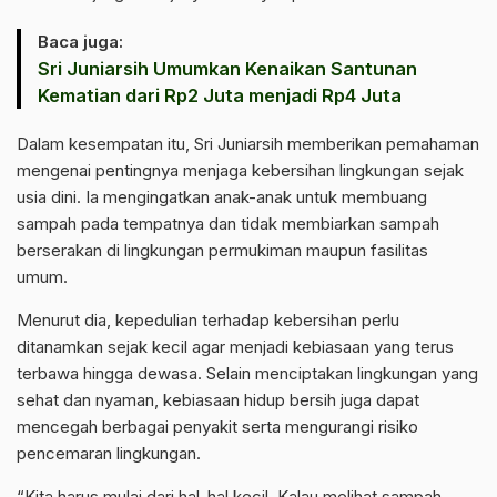
Baca juga:
Sri Juniarsih Umumkan Kenaikan Santunan
Kematian dari Rp2 Juta menjadi Rp4 Juta
Dalam kesempatan itu, Sri Juniarsih memberikan pemahaman
mengenai pentingnya menjaga kebersihan lingkungan sejak
usia dini. Ia mengingatkan anak-anak untuk membuang
sampah pada tempatnya dan tidak membiarkan sampah
berserakan di lingkungan permukiman maupun fasilitas
umum.
Menurut dia, kepedulian terhadap kebersihan perlu
ditanamkan sejak kecil agar menjadi kebiasaan yang terus
terbawa hingga dewasa. Selain menciptakan lingkungan yang
sehat dan nyaman, kebiasaan hidup bersih juga dapat
mencegah berbagai penyakit serta mengurangi risiko
pencemaran lingkungan.
“Kita harus mulai dari hal-hal kecil. Kalau melihat sampah,