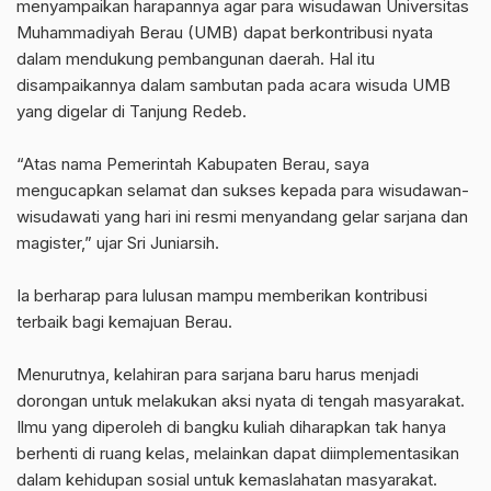
menyampaikan harapannya agar para wisudawan Universitas
Muhammadiyah Berau (UMB) dapat berkontribusi nyata
dalam mendukung pembangunan daerah. Hal itu
disampaikannya dalam sambutan pada acara wisuda UMB
yang digelar di Tanjung Redeb.
‎“Atas nama Pemerintah Kabupaten Berau, saya
mengucapkan selamat dan sukses kepada para wisudawan-
wisudawati yang hari ini resmi menyandang gelar sarjana dan
magister,” ujar Sri Juniarsih.
‎Ia berharap para lulusan mampu memberikan kontribusi
terbaik bagi kemajuan Berau.
‎Menurutnya, kelahiran para sarjana baru harus menjadi
dorongan untuk melakukan aksi nyata di tengah masyarakat.
Ilmu yang diperoleh di bangku kuliah diharapkan tak hanya
berhenti di ruang kelas, melainkan dapat diimplementasikan
dalam kehidupan sosial untuk kemaslahatan masyarakat.