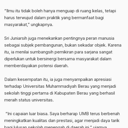
‎“Ilmu itu tidak boleh hanya menguap di ruang kelas, tetapi
harus terwujud dalam praktik yang bermanfaat bagi
masyarakat,” ungkapnya.
‎Sri Juniarsih juga menekankan pentingnya peran manusia
sebagai subjek pembangunan, bukan sekadar objek. Karena
itu, ia menilai sumbangsih pemikiran para sarjana sangat
diperlukan untuk bersinergi bersama masyarakat dalam
memberdayakan potensi daerah.
‎Dalam kesempatan itu, ia juga menyampaikan apresiasi
terhadap Universitas Muhammadiyah Berau yang menjadi
sekolah tinggi pertama di Kabupaten Berau yang berhasil
meraih status universitas.
‎ “Ini capaian luar biasa. Saya berharap UMB terus berbenah
meningkatkan kualitas dan prestasi, agar menjadi daya tarik
bagi lulusan sekolah menengah di daerah ini,” ujarnya.