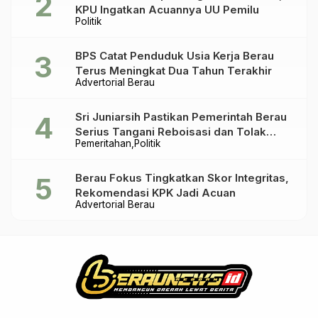
KPU Ingatkan Acuannya UU Pemilu
Politik
BPS Catat Penduduk Usia Kerja Berau
Terus Meningkat Dua Tahun Terakhir
Advertorial Berau
Sri Juniarsih Pastikan Pemerintah Berau
Serius Tangani Reboisasi dan Tolak
Pemeritahan
Politik
Praktik Ilegal
Berau Fokus Tingkatkan Skor Integritas,
Rekomendasi KPK Jadi Acuan
Advertorial Berau