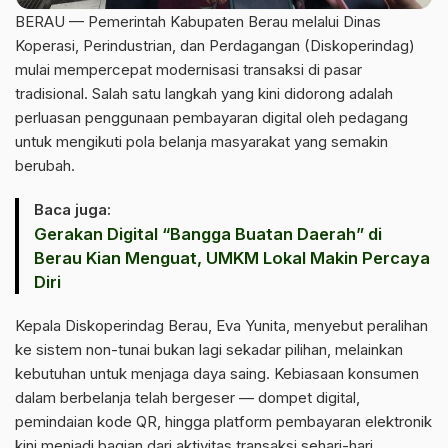
BERAU — Pemerintah Kabupaten Berau melalui Dinas
Koperasi, Perindustrian, dan Perdagangan (Diskoperindag)
mulai mempercepat modernisasi transaksi di pasar
tradisional. Salah satu langkah yang kini didorong adalah
perluasan penggunaan pembayaran digital oleh pedagang
untuk mengikuti pola belanja masyarakat yang semakin
berubah.
Baca juga:
Gerakan Digital “Bangga Buatan Daerah” di
Berau Kian Menguat, UMKM Lokal Makin Percaya
Diri
Kepala Diskoperindag Berau, Eva Yunita, menyebut peralihan
ke sistem non-tunai bukan lagi sekadar pilihan, melainkan
kebutuhan untuk menjaga daya saing. Kebiasaan konsumen
dalam berbelanja telah bergeser — dompet digital,
pemindaian kode QR, hingga platform pembayaran elektronik
kini menjadi bagian dari aktivitas transaksi sehari-hari.