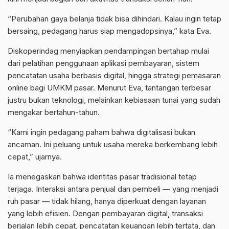
“Perubahan gaya belanja tidak bisa dihindari. Kalau ingin tetap
bersaing, pedagang harus siap mengadopsinya,” kata Eva.
Diskoperindag menyiapkan pendampingan bertahap mulai
dari pelatihan penggunaan aplikasi pembayaran, sistem
pencatatan usaha berbasis digital, hingga strategi pemasaran
online bagi UMKM pasar. Menurut Eva, tantangan terbesar
justru bukan teknologi, melainkan kebiasaan tunai yang sudah
mengakar bertahun-tahun.
“Kami ingin pedagang paham bahwa digitalisasi bukan
ancaman. Ini peluang untuk usaha mereka berkembang lebih
cepat,” ujarnya.
Ia menegaskan bahwa identitas pasar tradisional tetap
terjaga. Interaksi antara penjual dan pembeli — yang menjadi
ruh pasar — tidak hilang, hanya diperkuat dengan layanan
yang lebih efisien. Dengan pembayaran digital, transaksi
berjalan lebih cepat, pencatatan keuangan lebih tertata, dan