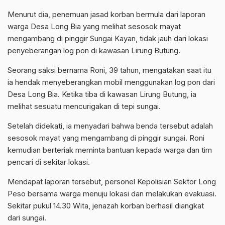
Menurut dia, penemuan jasad korban bermula dari laporan
warga Desa Long Bia yang melihat sesosok mayat
mengambang di pinggir Sungai Kayan, tidak jauh dari lokasi
penyeberangan log pon di kawasan Lirung Butung.
Seorang saksi bernama Roni, 39 tahun, mengatakan saat itu
ia hendak menyeberangkan mobil menggunakan log pon dari
Desa Long Bia. Ketika tiba di kawasan Lirung Butung, ia
melihat sesuatu mencurigakan di tepi sungai.
Setelah didekati, ia menyadari bahwa benda tersebut adalah
sesosok mayat yang mengambang di pinggir sungai. Roni
kemudian berteriak meminta bantuan kepada warga dan tim
pencari di sekitar lokasi.
Mendapat laporan tersebut, personel Kepolisian Sektor Long
Peso bersama warga menuju lokasi dan melakukan evakuasi.
Sekitar pukul 14.30 Wita, jenazah korban berhasil diangkat
dari sungai.