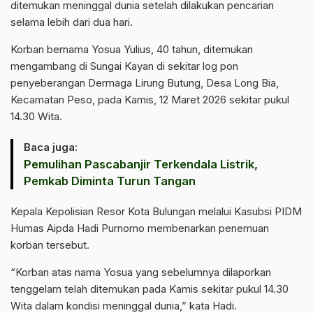
ditemukan meninggal dunia setelah dilakukan pencarian
selama lebih dari dua hari.
Korban bernama Yosua Yulius, 40 tahun, ditemukan
mengambang di Sungai Kayan di sekitar log pon
penyeberangan Dermaga Lirung Butung, Desa Long Bia,
Kecamatan Peso, pada Kamis, 12 Maret 2026 sekitar pukul
14.30 Wita.
Baca juga:
Pemulihan Pascabanjir Terkendala Listrik,
Pemkab Diminta Turun Tangan
Kepala Kepolisian Resor Kota Bulungan melalui Kasubsi PIDM
Humas Aipda Hadi Purnomo membenarkan penemuan
korban tersebut.
“Korban atas nama Yosua yang sebelumnya dilaporkan
tenggelam telah ditemukan pada Kamis sekitar pukul 14.30
Wita dalam kondisi meninggal dunia,” kata Hadi.