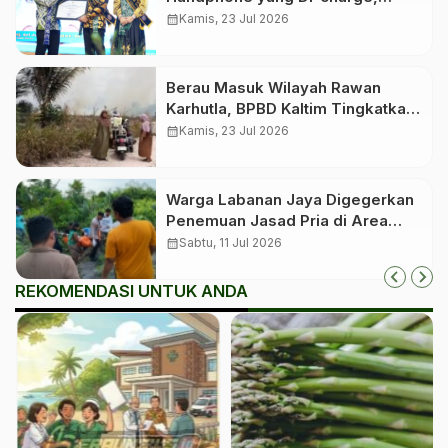
Keluarga Juga Wajib Di-charge
calendar_month
Kamis, 23 Jul 2026
Berau Masuk Wilayah Rawan
Karhutla, BPBD Kaltim Tingkatkan
Kewaspadaan Jelang Puncak
calendar_month
Kamis, 23 Jul 2026
Kemarau
Warga Labanan Jaya Digegerkan
Penemuan Jasad Pria di Area
Perkebunan
calendar_month
Sabtu, 11 Jul 2026
REKOMENDASI UNTUK ANDA