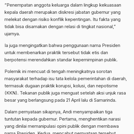
“Penempatan anggota keluarga dalam lingkup kekuasaan
kepala daerah merupakan diskresi jabatan gubernur yang
melekat dengan risiko konflik kepentingan. Itu fakta yang
tidak bisa disamakan dengan relasi di tingkat nasional,”
ujarnya.
Ia juga mengingatkan bahwa penggunaan nama Presiden
untuk membenarkan praktik tersebut tidak etis dan
berpotensi merendahkan standar kepemimpinan publik.
Polemik ini mencuat di tengah meningkatnya sorotan
masyarakat terhadap isu tata kelola pemerintahan di daerah,
termasuk dugaan praktik korupsi, kolusi, dan nepotisme
(KKN). Tekanan publik juga menguat setelah aksi unjuk rasa
besar yang berlangsung pada 21 April lalu di Samarinda.
Dalam pernyataan sikapnya, Andi menyampaikan tiga
tuntutan kepada gubernur. Pertama, menghentikan narasi
yang dinilai memanipulasi opini publik dengan membawa
nama Presiden. Kedua, mencabut pernyataan tersebut.