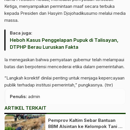
Ketiga, menyampaikan permintaan maaf secara terbuka
kepada Presiden dan Hasyim Djojohadikusumo melalui media
massa.
Baca juga:
Heboh Kasus Penggelapan Pupuk di Talisayan,
DTPHP Berau Luruskan Fakta
Ia menegaskan bahwa pernyataan gubernur telah melampaui
batas dan berpotensi mencederai etika dalam pemerintahan.
“Langkah korektif dinilai penting untuk menjaga kepercayaan
publik terhadap institusi pemerintah,” pungkasnya. (tnr)
Penulis
: admin
ARTIKEL TERKAIT
Pemprov Kaltim Sebar Bantuan
BBM Alsintan ke Kelompok Tani di