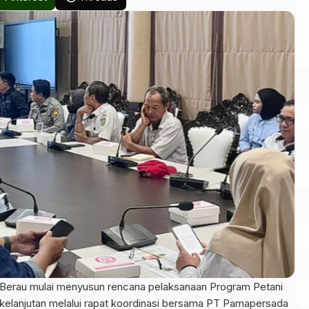
Berau mulai menyusun rencana pelaksanaan Program Petani
elanjutan melalui rapat koordinasi bersama PT Pamapersada