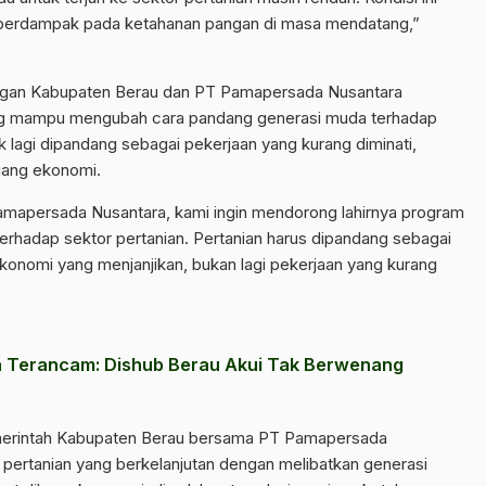
k berdampak pada ketahanan pangan di masa mendatang,”
Pangan Kabupaten Berau dan PT Pamapersada Nusantara
ng mampu mengubah cara pandang generasi muda terhadap
k lagi dipandang sebagai pekerjaan yang kurang diminati,
uang ekonomi.
amapersada Nusantara, kami ingin mendorong lahirnya program
rhadap sektor pertanian. Pertanian harus dipandang sebagai
konomi yang menjanjikan, bukan lagi pekerjaan yang kurang
a Terancam: Dishub Berau Akui Tak Berwenang
merintah Kabupaten Berau bersama PT Pamapersada
ertanian yang berkelanjutan dengan melibatkan generasi