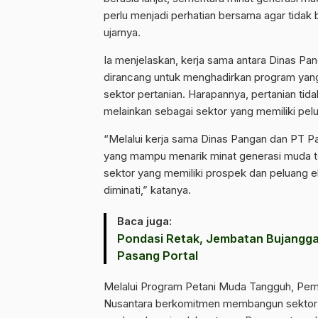
perlu menjadi perhatian bersama agar tida
ujarnya.
Ia menjelaskan, kerja sama antara Dinas 
dirancang untuk menghadirkan program ya
sektor pertanian. Harapannya, pertanian tida
melainkan sebagai sektor yang memiliki pel
“Melalui kerja sama Dinas Pangan dan PT P
yang mampu menarik minat generasi muda te
sektor yang memiliki prospek dan peluang e
diminati,” katanya.
Baca juga:
Pondasi Retak, Jembatan Bujangg
Pasang Portal
Melalui Program Petani Muda Tangguh, Pe
Nusantara berkomitmen membangun sektor p