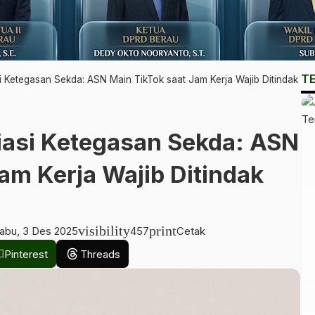
T
 Ketegasan Sekda: ASN Main TikTok saat Jam Kerja Wajib Ditindak
asi Ketegasan Sekda: ASN
am Kerja Wajib Ditindak
visibility
print
abu, 3 Des 2025
457
Cetak
Pinterest
Threads