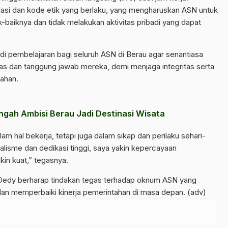
ulasi dan kode etik yang berlaku, yang mengharuskan ASN untuk
baiknya dan tidak melakukan aktivitas pribadi yang dapat
di pembelajaran bagi seluruh ASN di Berau agar senantiasa
as dan tanggung jawab mereka, demi menjaga integritas serta
ahan.
ngah Ambisi Berau Jadi Destinasi Wisata
m hal bekerja, tetapi juga dalam sikap dan perilaku sehari-
alisme dan dedikasi tinggi, saya yakin kepercayaan
in kuat,” tegasnya.
Dedy berharap tindakan tegas terhadap oknum ASN yang
dan memperbaiki kinerja pemerintahan di masa depan. (adv)