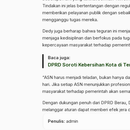
Tindakan ini jelas bertentangan dengan reg
memberikan pelayanan publik dengan sebaik-
mengganggu tugas mereka.
Dedy juga berharap bahwa teguran ini menja
menjaga kedisiplinan dan berfokus pada tug
kepercayaan masyarakat terhadap pemerint
Baca juga:
DPRD Soroti Kebersihan Kota di Te
“ASN harus menjadi teladan, bukan hanya dala
hari. Jika setiap ASN menunjukkan profesion
masyarakat terhadap pemerintah akan semak
Dengan dukungan penuh dari DPRD Berau, 
melanggar aturan dapat memberi efek jera 
Penulis
: admin