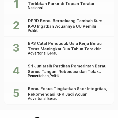
Tertibkan Parkir di Tepian Teratai
Nasional
DPRD Berau Berpeluang Tambah Kursi,
KPU Ingatkan Acuannya UU Pemilu
Politik
BPS Catat Penduduk Usia Kerja Berau
Terus Meningkat Dua Tahun Terakhir
Advertorial Berau
Sri Juniarsih Pastikan Pemerintah Berau
Serius Tangani Reboisasi dan Tolak
Pemeritahan
Politik
Praktik Ilegal
Berau Fokus Tingkatkan Skor Integritas,
Rekomendasi KPK Jadi Acuan
Advertorial Berau