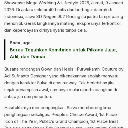
Showcase Mega Wedding & Lifestyle 2026, Jumat, 9 Januari
2026. Di antara sekitar 40 finalis dari berbagai daerah di
Indonesia, siswi SD Negeri 002 Rinding itu justru tampil paling
menonjol. Gerak langkahnya matang, ekspresinya terkontrol,
dan kepercayaan dirinya nyaris tanpa cela.
Baca juga:
Berau Teguhkan Komitmen untuk Pilkada Jujur,
Adil, dan Damai
Busana rancangan Gown dan Heels : Purwakanthi Couture by
Adi Sufrianto Designer yang dikenakannya seolah menyatu
dengan karakter Sulva di atas runway. Tak berlebihan jika
sejak penampilan awal, namanya mulai diperbincangkan di
antara juri dan penonton.
Hasil akhirnya mencengangkan. Sulva memborong lima
penghargaan sekaligus: People’s Choice Award, 1st Place
Icon of The Year, Public’s Grand Champion, 1st Place Best