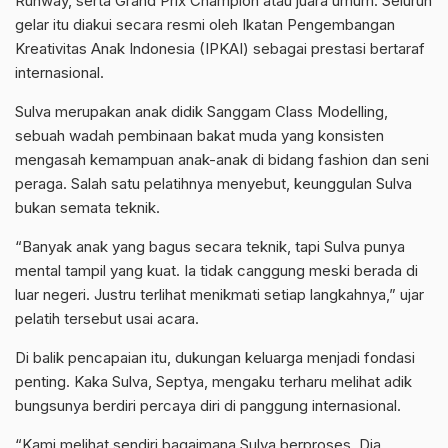
Runway, serta Grand Prix Champion atau juara umum. Seluruh
gelar itu diakui secara resmi oleh Ikatan Pengembangan
Kreativitas Anak Indonesia (IPKAI) sebagai prestasi bertaraf
internasional.
Sulva merupakan anak didik Sanggam Class Modelling,
sebuah wadah pembinaan bakat muda yang konsisten
mengasah kemampuan anak-anak di bidang fashion dan seni
peraga. Salah satu pelatihnya menyebut, keunggulan Sulva
bukan semata teknik.
“Banyak anak yang bagus secara teknik, tapi Sulva punya
mental tampil yang kuat. Ia tidak canggung meski berada di
luar negeri. Justru terlihat menikmati setiap langkahnya,” ujar
pelatih tersebut usai acara.
Di balik pencapaian itu, dukungan keluarga menjadi fondasi
penting. Kaka Sulva, Septya, mengaku terharu melihat adik
bungsunya berdiri percaya diri di panggung internasional.
“Kami melihat sendiri bagaimana Sulva berproses. Dia