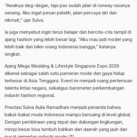
“Awalnya deg-degan, tapi pas sudah jalan di runway rasanya
senang. Aku ingat pesan pelatih, jalan percaya diri dan
nikmati,” ujar Sulva.
Ia juga menyebut ingin terus belajar dan bercita-cita tampil di
ajang fashion yang lebih besar lagi. “Aku mau jadi model yang
lebih baik dan bikin orang Indonesia bangga,” katanya
singkat.
Ajang Mega Wedding & Lifestyle Singapore Expo 2026
dikenal sebagai salah satu pameran mode dan gaya hidup
terbesar di Asia Tenggara. Event ini menjadi ruang pertemuan
talenta lintas negara, sekaligus barometer perkembangan
industri fashion regional.
Prestasi Sulva Aulia Ramadhani menjadi penanda bahwa
bakat-bakat muda Indonesia mampu bersaing di level global.
Dengan pembinaan yang tepat dan dukungan lingkungan,
mimpi besar bisa tumbuh bahkan dari daerah yang jauh dari
pusat gemerlap industri mode.(*)