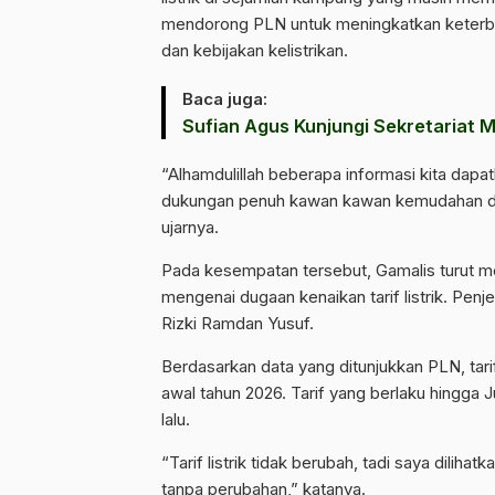
mendorong PLN untuk meningkatkan keterbuk
dan kebijakan kelistrikan.
Baca juga:
Sufian Agus Kunjungi Sekretariat 
“Alhamdulillah beberapa informasi kita dapa
dukungan penuh kawan kawan kemudahan dal
ujarnya.
Pada kesempatan tersebut, Gamalis turut m
mengenai dugaan kenaikan tarif listrik. Pe
Rizki Ramdan Yusuf.
Berdasarkan data yang ditunjukkan PLN, tari
awal tahun 2026. Tarif yang berlaku hingga
lalu.
“Tarif listrik tidak berubah, tadi saya dilihatk
tanpa perubahan,” katanya.