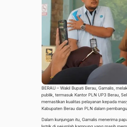
BERAU – Wakil Bupati Berau, Gamalis, mela
publik, termasuk Kantor PLN UP3 Berau, Sela
memastikan kualitas pelayanan kepada masy
Kabupaten Berau dan PLN dalam pembangunan
Dalam kunjungan itu, Gamalis menerima pa
listrik di sejumlah kampung yang masih mem