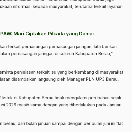
aan informasi kepada masyarakat, terutama terkait layanan
MPAW: Mari Ciptakan Pilkada yang Damai
tkan terkait pemasangan pemasangan jaringan, kita berikan
am pemasangan jaringan di seluruh Kabupaten Berau,”
eminta penjelasan terkait isu yang berkembang di masyarakat
njelasan disampaikan langsung oleh Manager PLN UP3 Berau,
f listrik di Kabupaten Berau tidak mengalami perubahan sejak
 Juni 2026 masih sama dengan yang diberlakukan pada Januari
an beliau, dari bulan januari sampai dengan per bulan juni ini flat