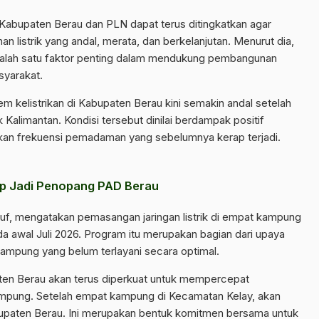
 Kabupaten Berau dan PLN dapat terus ditingkatkan agar
 listrik yang andal, merata, dan berkelanjutan. Menurut dia,
 salah satu faktor penting dalam mendukung pembangunan
syarakat.
m kelistrikan di Kabupaten Berau kini semakin andal setelah
k Kalimantan. Kondisi tersebut dinilai berdampak positif
nekan frekuensi pemadaman yang sebelumnya kerap terjadi.
rap Jadi Penopang PAD Berau
f, mengatakan pemasangan jaringan listrik di empat kampung
a awal Juli 2026. Program itu merupakan bagian dari upaya
kampung yang belum terlayani secara optimal.
ten Berau akan terus diperkuat untuk mempercepat
ampung. Setelah empat kampung di Kecamatan Kelay, akan
upaten Berau. Ini merupakan bentuk komitmen bersama untuk