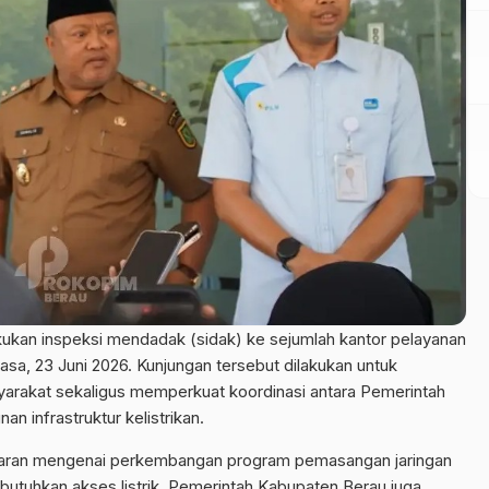
kukan inspeksi mendadak (sidak) ke sejumlah kantor pelayanan
sa, 23 Juni 2026. Kunjungan tersebut dilakukan untuk
arakat sekaligus memperkuat koordinasi antara Pemerintah
 infrastruktur kelistrikan.
paran mengenai perkembangan program pemasangan jaringan
butuhkan akses listrik. Pemerintah Kabupaten Berau juga