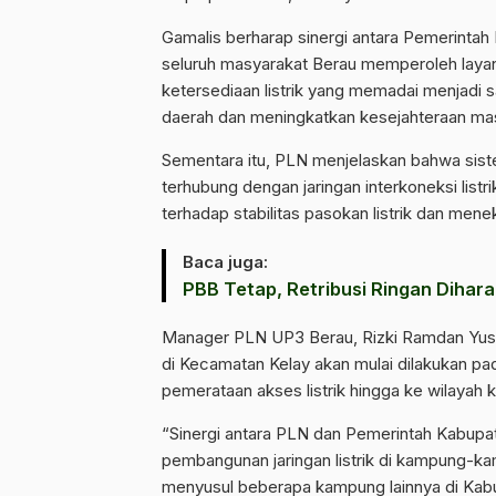
Gamalis berharap sinergi antara Pemerintah
seluruh masyarakat Berau memperoleh layanan
ketersediaan listrik yang memadai menjadi
daerah dan meningkatkan kesejahteraan ma
Sementara itu, PLN menjelaskan bahwa siste
terhubung dengan jaringan interkoneksi listri
terhadap stabilitas pasokan listrik dan me
Baca juga:
PBB Tetap, Retribusi Ringan Diha
Manager PLN UP3 Berau, Rizki Ramdan Yusu
di Kecamatan Kelay akan mulai dilakukan pad
pemerataan akses listrik hingga ke wilayah 
“Sinergi antara PLN dan Pemerintah Kabupa
pembangunan jaringan listrik di kampung-k
menyusul beberapa kampung lainnya di Kab