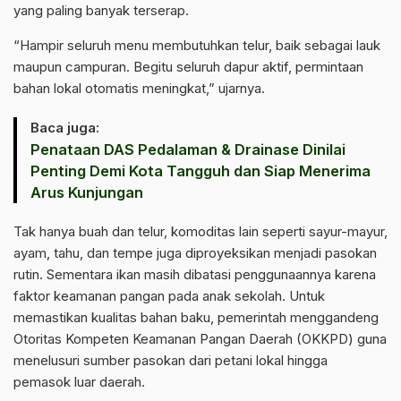
yang paling banyak terserap.
“Hampir seluruh menu membutuhkan telur, baik sebagai lauk
maupun campuran. Begitu seluruh dapur aktif, permintaan
bahan lokal otomatis meningkat,” ujarnya.
Baca juga:
Penataan DAS Pedalaman & Drainase Dinilai
Penting Demi Kota Tangguh dan Siap Menerima
Arus Kunjungan
Tak hanya buah dan telur, komoditas lain seperti sayur-mayur,
ayam, tahu, dan tempe juga diproyeksikan menjadi pasokan
rutin. Sementara ikan masih dibatasi penggunaannya karena
faktor keamanan pangan pada anak sekolah. Untuk
memastikan kualitas bahan baku, pemerintah menggandeng
Otoritas Kompeten Keamanan Pangan Daerah (OKKPD) guna
menelusuri sumber pasokan dari petani lokal hingga
pemasok luar daerah.