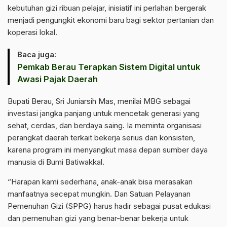
kebutuhan gizi ribuan pelajar, inisiatif ini perlahan bergerak
menjadi pengungkit ekonomi baru bagi sektor pertanian dan
koperasi lokal.
Baca juga:
‎Pemkab Berau Terapkan Sistem Digital untuk
Awasi Pajak Daerah
Bupati Berau, Sri Juniarsih Mas, menilai MBG sebagai
investasi jangka panjang untuk mencetak generasi yang
sehat, cerdas, dan berdaya saing. Ia meminta organisasi
perangkat daerah terkait bekerja serius dan konsisten,
karena program ini menyangkut masa depan sumber daya
manusia di Bumi Batiwakkal.
“Harapan kami sederhana, anak-anak bisa merasakan
manfaatnya secepat mungkin. Dan Satuan Pelayanan
Pemenuhan Gizi (SPPG) harus hadir sebagai pusat edukasi
dan pemenuhan gizi yang benar-benar bekerja untuk