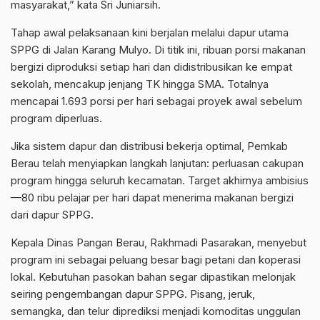
masyarakat,” kata Sri Juniarsih.
Tahap awal pelaksanaan kini berjalan melalui dapur utama
SPPG di Jalan Karang Mulyo. Di titik ini, ribuan porsi makanan
bergizi diproduksi setiap hari dan didistribusikan ke empat
sekolah, mencakup jenjang TK hingga SMA. Totalnya
mencapai 1.693 porsi per hari sebagai proyek awal sebelum
program diperluas.
Jika sistem dapur dan distribusi bekerja optimal, Pemkab
Berau telah menyiapkan langkah lanjutan: perluasan cakupan
program hingga seluruh kecamatan. Target akhirnya ambisius
—80 ribu pelajar per hari dapat menerima makanan bergizi
dari dapur SPPG.
Kepala Dinas Pangan Berau, Rakhmadi Pasarakan, menyebut
program ini sebagai peluang besar bagi petani dan koperasi
lokal. Kebutuhan pasokan bahan segar dipastikan melonjak
seiring pengembangan dapur SPPG. Pisang, jeruk,
semangka, dan telur diprediksi menjadi komoditas unggulan