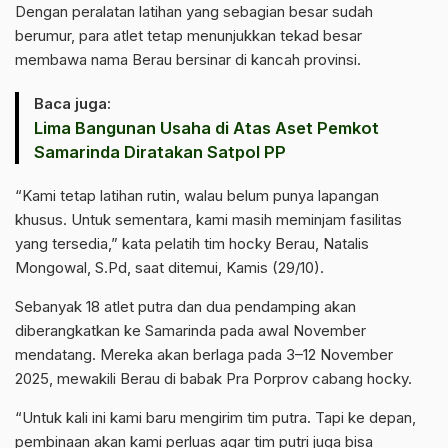
Dengan peralatan latihan yang sebagian besar sudah
berumur, para atlet tetap menunjukkan tekad besar
membawa nama Berau bersinar di kancah provinsi.
Baca juga:
Lima Bangunan Usaha di Atas Aset Pemkot
Samarinda Diratakan Satpol PP
“Kami tetap latihan rutin, walau belum punya lapangan
khusus. Untuk sementara, kami masih meminjam fasilitas
yang tersedia,” kata pelatih tim hocky Berau, Natalis
Mongowal, S.Pd, saat ditemui, Kamis (29/10).
Sebanyak 18 atlet putra dan dua pendamping akan
diberangkatkan ke Samarinda pada awal November
mendatang. Mereka akan berlaga pada 3–12 November
2025, mewakili Berau di babak Pra Porprov cabang hocky.
“Untuk kali ini kami baru mengirim tim putra. Tapi ke depan,
pembinaan akan kami perluas agar tim putri juga bisa