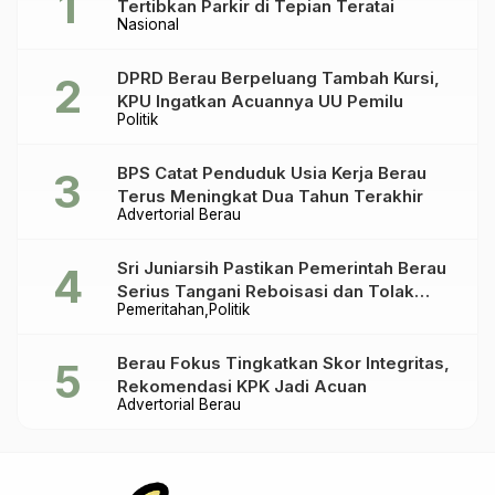
Tertibkan Parkir di Tepian Teratai
Nasional
DPRD Berau Berpeluang Tambah Kursi,
KPU Ingatkan Acuannya UU Pemilu
Politik
BPS Catat Penduduk Usia Kerja Berau
Terus Meningkat Dua Tahun Terakhir
Advertorial Berau
Sri Juniarsih Pastikan Pemerintah Berau
Serius Tangani Reboisasi dan Tolak
Pemeritahan
Politik
Praktik Ilegal
Berau Fokus Tingkatkan Skor Integritas,
Rekomendasi KPK Jadi Acuan
Advertorial Berau