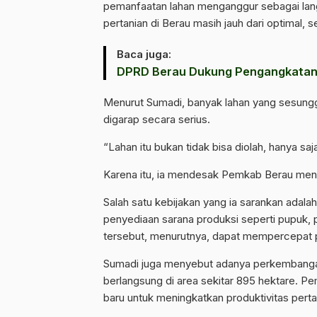
pemanfaatan lahan menganggur sebagai lang
pertanian di Berau masih jauh dari optimal, 
Baca juga:
DPRD Berau Dukung Pengangkatan K
Menurut Sumadi, banyak lahan yang sesunggu
digarap secara serius.
“Lahan itu bukan tidak bisa diolah, hanya 
Karena itu, ia mendesak Pemkab Berau menga
Salah satu kebijakan yang ia sarankan adal
penyediaan sarana produksi seperti pupuk, 
tersebut, menurutnya, dapat mempercepat p
Sumadi juga menyebut adanya perkembangan 
berlangsung di area sekitar 895 hektare. P
baru untuk meningkatkan produktivitas pert