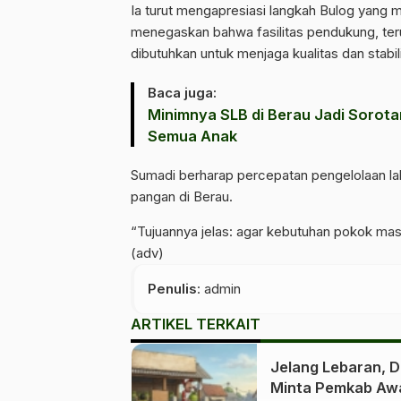
Ia turut mengapresiasi langkah Bulog yang m
menegaskan bahwa fasilitas pendukung, ter
dibutuhkan untuk menjaga kualitas dan stabil
Baca juga:
Minimnya SLB di Berau Jadi Sorotan
Semua Anak
Sumadi berharap percepatan pengelolaan laha
pangan di Berau.
“Tujuannya jelas: agar kebutuhan pokok masy
(adv)
Penulis
: admin
ARTIKEL TERKAIT
Jelang Lebaran, 
Minta Pemkab Aw