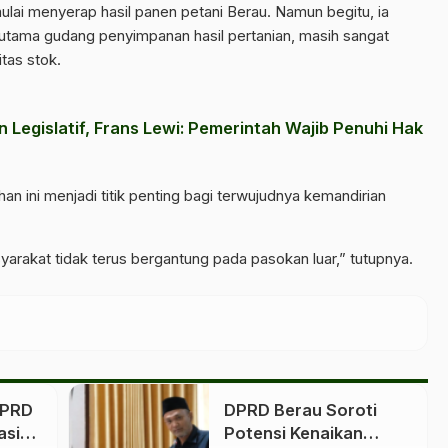
ulai menyerap hasil panen petani Berau. Namun begitu, ia
utama gudang penyimpanan hasil pertanian, masih sangat
itas stok.
 Legislatif, Frans Lewi: Pemerintah Wajib Penuhi Hak
n ini menjadi titik penting bagi terwujudnya kemandirian
arakat tidak terus bergantung pada pasokan luar,” tutupnya.
DPRD
DPRD Berau Soroti
asi
Potensi Kenaikan