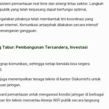
 sistem pemantauan real time dan sinergi lintas sektor. Langkah
 publik yang telah terpasang dapat berfungsi optimal.
ngatakan pihaknya telah membentuk tim koordinasi yang
an internet. Komunikasi antarpihak dilakukan secara intensif
 penanganan gangguan.
 Tabur: Pembangunan Tersandera, Investasi
grup komunikasi, sehingga setiap kendala bisa segera
6.
n juga menempatkan tenaga teknis di kantor Diskominfo untuk
an jaringan.
oard pemantauan untuk mengawasi kondisi jaringan di berbagai
nkan tim teknis memantau kinerja WiFi publik secara langsung