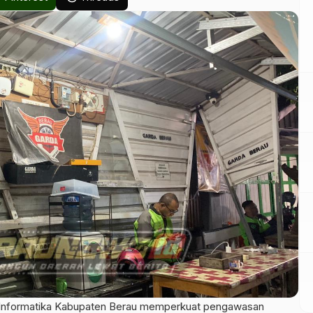
nformatika Kabupaten Berau memperkuat pengawasan