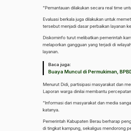
“Pemantauan dilakukan secara real time untuk
Evaluasi berkala juga dilakukan untuk memet
tersebut menjadi dasar perbaikan layanan k
Diskominfo turut melibatkan pemerintah k
melaporkan gangguan yang terjadi di wilayah
layanan.
Baca juga:
Buaya Muncul di Permukiman, BPB
Menurut Didi, partisipasi masyarakat dan m
Laporan warga dinilai membantu percepatan
“Informasi dari masyarakat dan media sang
katanya.
Pemerintah Kabupaten Berau berharap pengu
di tingkat kampung, sekaligus mendorong pe