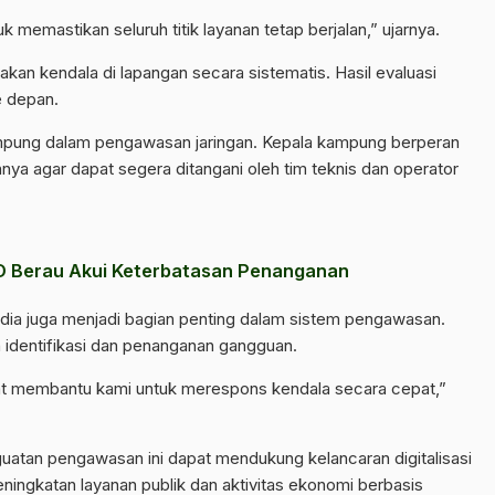
 memastikan seluruh titik layanan tetap berjalan,” ujarnya.
akan kendala di lapangan secara sistematis. Hasil evaluasi
e depan.
ampung dalam pengawasan jaringan. Kepala kampung berperan
nya agar dapat segera ditangani oleh tim teknis dan operator
D Berau Akui Keterbatasan Penanganan
edia juga menjadi bagian penting dalam sistem pengawasan.
 identifikasi dan penanganan gangguan.
at membantu kami untuk merespons kendala secara cepat,”
atan pengawasan ini dapat mendukung kelancaran digitalisasi
ningkatan layanan publik dan aktivitas ekonomi berbasis