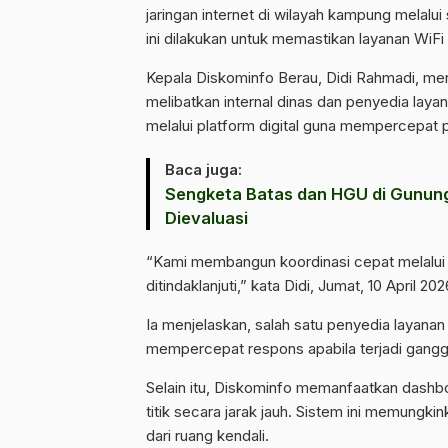
jaringan internet di wilayah kampung melalui
ini dilakukan untuk memastikan layanan WiFi
Kepala Diskominfo Berau, Didi Rahmadi, me
melibatkan internal dinas dan penyedia layan
melalui platform digital guna mempercepat
Baca juga:
Sengketa Batas dan HGU di Gunung
Dievaluasi
“Kami membangun koordinasi cepat melalui 
ditindaklanjuti,” kata Didi, Jumat, 10 April 202
Ia menjelaskan, salah satu penyedia layana
mempercepat respons apabila terjadi ganggu
Selain itu, Diskominfo memanfaatkan dashb
titik secara jarak jauh. Sistem ini memungki
dari ruang kendali.