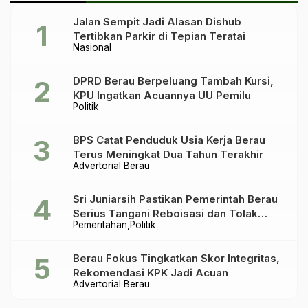
Jalan Sempit Jadi Alasan Dishub
Tertibkan Parkir di Tepian Teratai
Nasional
DPRD Berau Berpeluang Tambah Kursi,
KPU Ingatkan Acuannya UU Pemilu
Politik
BPS Catat Penduduk Usia Kerja Berau
Terus Meningkat Dua Tahun Terakhir
Advertorial Berau
Sri Juniarsih Pastikan Pemerintah Berau
Serius Tangani Reboisasi dan Tolak
Pemeritahan
Politik
Praktik Ilegal
Berau Fokus Tingkatkan Skor Integritas,
Rekomendasi KPK Jadi Acuan
Advertorial Berau