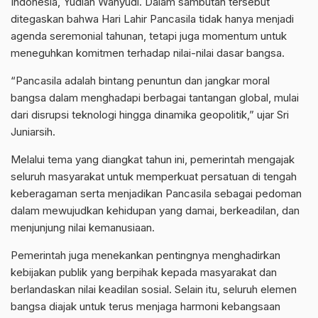
Indonesia, Yudian Wahyudi. Dalam sambutan tersebut
ditegaskan bahwa Hari Lahir Pancasila tidak hanya menjadi
agenda seremonial tahunan, tetapi juga momentum untuk
meneguhkan komitmen terhadap nilai-nilai dasar bangsa.
“Pancasila adalah bintang penuntun dan jangkar moral
bangsa dalam menghadapi berbagai tantangan global, mulai
dari disrupsi teknologi hingga dinamika geopolitik,” ujar Sri
Juniarsih.
Melalui tema yang diangkat tahun ini, pemerintah mengajak
seluruh masyarakat untuk memperkuat persatuan di tengah
keberagaman serta menjadikan Pancasila sebagai pedoman
dalam mewujudkan kehidupan yang damai, berkeadilan, dan
menjunjung nilai kemanusiaan.
Pemerintah juga menekankan pentingnya menghadirkan
kebijakan publik yang berpihak kepada masyarakat dan
berlandaskan nilai keadilan sosial. Selain itu, seluruh elemen
bangsa diajak untuk terus menjaga harmoni kebangsaan