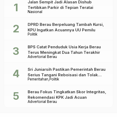
Jalan Sempit Jadi Alasan Dishub
Tertibkan Parkir di Tepian Teratai
Nasional
DPRD Berau Berpeluang Tambah Kursi,
KPU Ingatkan Acuannya UU Pemilu
Politik
BPS Catat Penduduk Usia Kerja Berau
Terus Meningkat Dua Tahun Terakhir
Advertorial Berau
Sri Juniarsih Pastikan Pemerintah Berau
Serius Tangani Reboisasi dan Tolak
Pemeritahan
Politik
Praktik Ilegal
Berau Fokus Tingkatkan Skor Integritas,
Rekomendasi KPK Jadi Acuan
Advertorial Berau