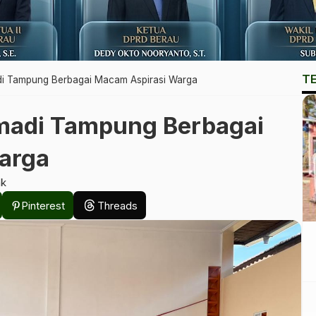
T
adi Tampung Berbagai Macam Aspirasi Warga
Sumadi Tampung Berbagai
arga
ak
Pinterest
Threads