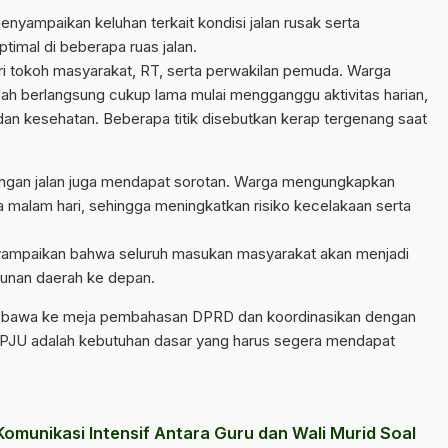
yampaikan keluhan terkait kondisi jalan rusak serta
imal di beberapa ruas jalan.
iri tokoh masyarakat, RT, serta perwakilan pemuda. Warga
ah berlangsung cukup lama mulai mengganggu aktivitas harian,
dan kesehatan. Beberapa titik disebutkan kerap tergenang saat
rangan jalan juga mendapat sorotan. Warga mengungkapkan
 malam hari, sehingga meningkatkan risiko kecelakaan serta
yampaikan bahwa seluruh masukan masyarakat akan menjadi
unan daerah ke depan.
mi bawa ke meja pembahasan DPRD dan koordinasikan dengan
n PJU adalah kebutuhan dasar yang harus segera mendapat
omunikasi Intensif Antara Guru dan Wali Murid Soal