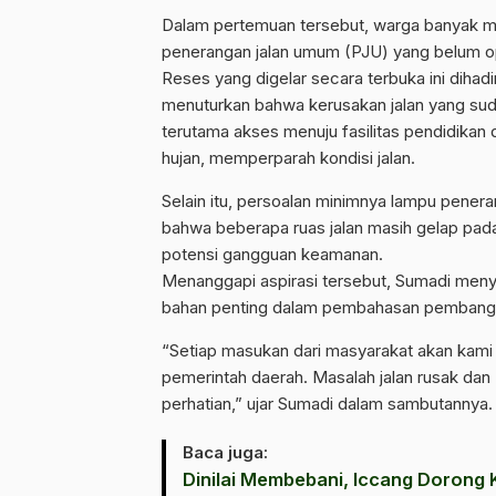
Dalam pertemuan tersebut, warga banyak men
penerangan jalan umum (PJU) yang belum opt
Reses yang digelar secara terbuka ini dihad
menuturkan bahwa kerusakan jalan yang sud
terutama akses menuju fasilitas pendidikan 
hujan, memperparah kondisi jalan.
Selain itu, persoalan minimnya lampu pene
bahwa beberapa ruas jalan masih gelap pada
potensi gangguan keamanan.
Menanggapi aspirasi tersebut, Sumadi men
bahan penting dalam pembahasan pembang
“Setiap masukan dari masyarakat akan ka
pemerintah daerah. Masalah jalan rusak da
perhatian,” ujar Sumadi dalam sambutannya.
Baca juga:
Dinilai Membebani, Iccang Dorong K