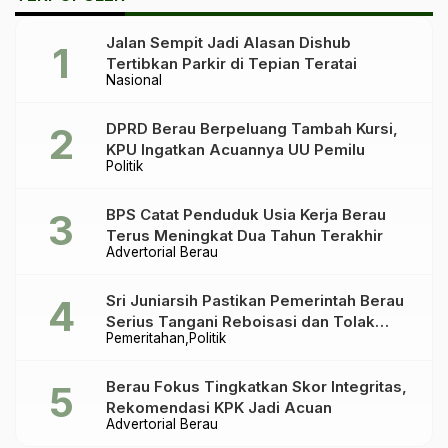
Jalan Sempit Jadi Alasan Dishub
Tertibkan Parkir di Tepian Teratai
Nasional
DPRD Berau Berpeluang Tambah Kursi,
KPU Ingatkan Acuannya UU Pemilu
Politik
BPS Catat Penduduk Usia Kerja Berau
Terus Meningkat Dua Tahun Terakhir
Advertorial Berau
Sri Juniarsih Pastikan Pemerintah Berau
Serius Tangani Reboisasi dan Tolak
Pemeritahan
Politik
Praktik Ilegal
Berau Fokus Tingkatkan Skor Integritas,
Rekomendasi KPK Jadi Acuan
Advertorial Berau