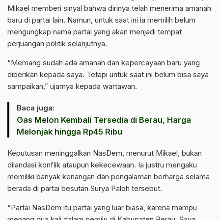
Mikael memberi sinyal bahwa dirinya telah menerima amanah
baru di partai lain. Namun, untuk saat ini ia memilih belum
mengungkap nama partai yang akan menjadi tempat
perjuangan politik selanjutnya.
“Memang sudah ada amanah dan kepercayaan baru yang
diberikan kepada saya. Tetapi untuk saat ini belum bisa saya
sampaikan,” ujarnya kepada wartawan.
Baca juga:
Gas Melon Kembali Tersedia di Berau, Harga
Melonjak hingga Rp45 Ribu
Keputusan meninggalkan NasDem, menurut Mikael, bukan
dilandasi konflik ataupun kekecewaan. Ia justru mengaku
memiliki banyak kenangan dan pengalaman berharga selama
berada di partai besutan Surya Paloh tersebut.
“Partai NasDem itu partai yang luar biasa, karena mampu
menang dua kali dalam pemilu di Kabupaten Berau. Saya