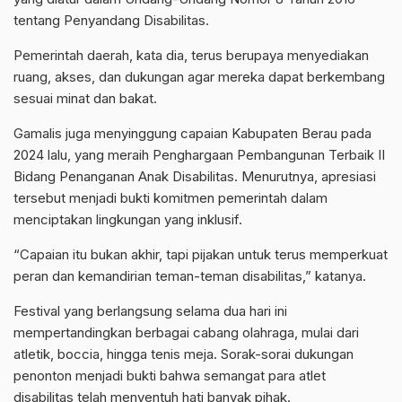
tentang Penyandang Disabilitas.
‎Pemerintah daerah, kata dia, terus berupaya menyediakan
ruang, akses, dan dukungan agar mereka dapat berkembang
sesuai minat dan bakat.
‎Gamalis juga menyinggung capaian Kabupaten Berau pada
2024 lalu, yang meraih Penghargaan Pembangunan Terbaik II
Bidang Penanganan Anak Disabilitas. Menurutnya, apresiasi
tersebut menjadi bukti komitmen pemerintah dalam
menciptakan lingkungan yang inklusif.
‎“Capaian itu bukan akhir, tapi pijakan untuk terus memperkuat
peran dan kemandirian teman-teman disabilitas,” katanya.
‎Festival yang berlangsung selama dua hari ini
mempertandingkan berbagai cabang olahraga, mulai dari
atletik, boccia, hingga tenis meja. Sorak-sorai dukungan
penonton menjadi bukti bahwa semangat para atlet
disabilitas telah menyentuh hati banyak pihak.