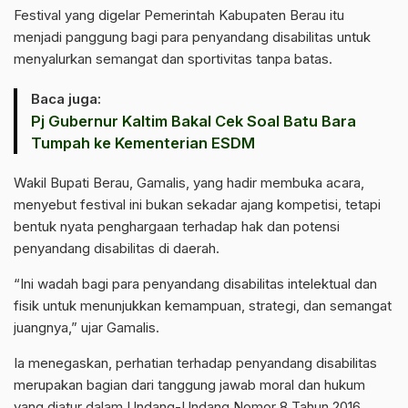
‎Festival yang digelar Pemerintah Kabupaten Berau itu
menjadi panggung bagi para penyandang disabilitas untuk
menyalurkan semangat dan sportivitas tanpa batas.
Baca juga:
Pj Gubernur Kaltim Bakal Cek Soal Batu Bara
Tumpah ke Kementerian ESDM
‎Wakil Bupati Berau, Gamalis, yang hadir membuka acara,
menyebut festival ini bukan sekadar ajang kompetisi, tetapi
bentuk nyata penghargaan terhadap hak dan potensi
penyandang disabilitas di daerah.
‎“Ini wadah bagi para penyandang disabilitas intelektual dan
fisik untuk menunjukkan kemampuan, strategi, dan semangat
juangnya,” ujar Gamalis.
‎Ia menegaskan, perhatian terhadap penyandang disabilitas
merupakan bagian dari tanggung jawab moral dan hukum
yang diatur dalam Undang-Undang Nomor 8 Tahun 2016