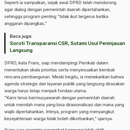
Seperti ia sampaikan, sejak awal DPRD telah mendorong
agar dialog dengan pemerintah daerah dipertahankan,
sehingga program penting “tidak ikut tergerus ketika
anggaran dipangkas.”
Baca juga:
Soroti Transparansi CSR, Sutami Usul Peninjauan
Langsung
DPRD, kata Frans, siap mendampingi Pemkab dalam
menentukan skala prioritas serta menyesuaikan kembali
rencana pembangunan. Meski begitu, ia menekankan bahwa
agenda strategis dan layanan publik yang langsung dirasakan
warga harus tetap menjadi fondasi utama.
“Kami terus bermusyawarah dengan pemerintah daerah
untuk memilah mana yang bisa dirasionalisasi dan mana yang
wajib dipertahankan. Intinya, program yang menyangkut
kesejahteraan warga tidak boleh dikorbankan,” ujarnya.
Frans juga meminta perangkat kampung lebih aktif