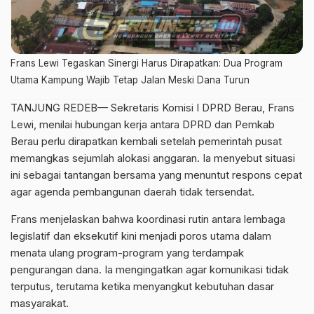
Frans Lewi Tegaskan Sinergi Harus Dirapatkan: Dua Program
Utama Kampung Wajib Tetap Jalan Meski Dana Turun
TANJUNG REDEB— Sekretaris Komisi I DPRD Berau, Frans
Lewi, menilai hubungan kerja antara DPRD dan Pemkab
Berau perlu dirapatkan kembali setelah pemerintah pusat
memangkas sejumlah alokasi anggaran. Ia menyebut situasi
ini sebagai tantangan bersama yang menuntut respons cepat
agar agenda pembangunan daerah tidak tersendat.
Frans menjelaskan bahwa koordinasi rutin antara lembaga
legislatif dan eksekutif kini menjadi poros utama dalam
menata ulang program-program yang terdampak
pengurangan dana. Ia mengingatkan agar komunikasi tidak
terputus, terutama ketika menyangkut kebutuhan dasar
masyarakat.