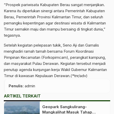
“Prospek pariwisata Kabupaten Berau sangat menjanjikan.
Karena itu diperlukan sinergi antara Pemerintah Kabupaten
Berau, Pemerintah Provinsi Kalimantan Timur, dan seluruh
pemangku kepentingan agar destinasi wisata di Kalimantan
Timur semakin maju dan mampu bersaing di tingkat dunia,”
tegasnya.
Setelah kegiatan pelepasan tukik, Seno Aji dan Gamalis
menghadiri ramah tamah bersama Forum Koordinasi
Pimpinan Kecamatan (Forkopimcam), perangkat kampung,
dan masyarakat Pulau Derawan. Kegiatan tersebut menjadi
penutup agenda kunjungan kerja Wakil Gubernur Kalimantan
Timur di kawasan Kepulauan Derawan.(*tnr/adv)
Penulis
: admin
ARTIKEL TERKAIT
Geopark Sangkulirang-
Mangkalihat Masuk Tahap