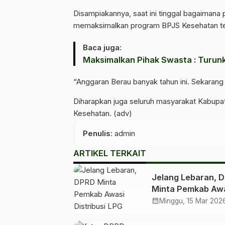
Disampiakannya, saat ini tinggal bagaimana
memaksimalkan program BPJS Kesehatan te
Baca juga:
Maksimalkan Pihak Swasta : Turunk
“Anggaran Berau banyak tahun ini. Sekarang
Diharapkan juga seluruh masyarakat Kabupa
Kesehatan. (adv)
Penulis
: admin
ARTIKEL TERKAIT
Jelang Lebaran, 
Minta Pemkab Aw
Distribusi LPG
calendar_month
Minggu, 15 Mar 202
Bersubsidi