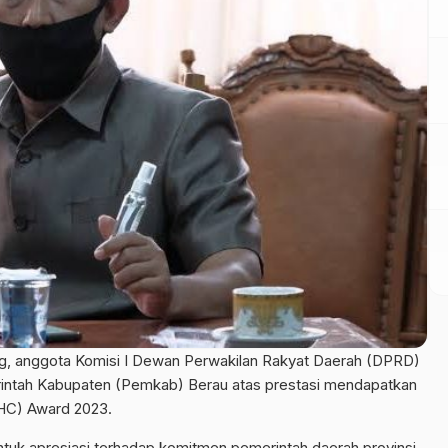
, anggota Komisi I Dewan Perwakilan Rakyat Daerah (DPRD)
intah Kabupaten (Pemkab) Berau atas prestasi mendapatkan
HC) Award 2023.
tuk apresiasi terhadap komitmen pemerintah daerah provinsi,