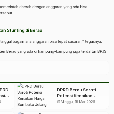
 pemerintah daerah dengan anggaran yang ada bisa
rsebut.
an Stunting di Berau
 tinggal bagaimana anggaran bisa tepat sasaran,” tegasnya.
ten Berau yang ada di kampung-kampung juga terdaftar BPJS
DPRD
DPRD Berau Soroti
asi
Potensi Kenaikan
Harga Sembako Jelang
calendar_month
6
Minggu, 15 Mar 2026
Idulfitri