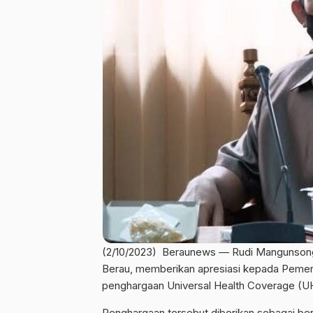
(2/10/2023) Beraunews — Rudi Mangunsong
Berau, memberikan apresiasi kepada Pemer
penghargaan Universal Health Coverage (U
Penghargaan tersebut diberikan sebagai ben