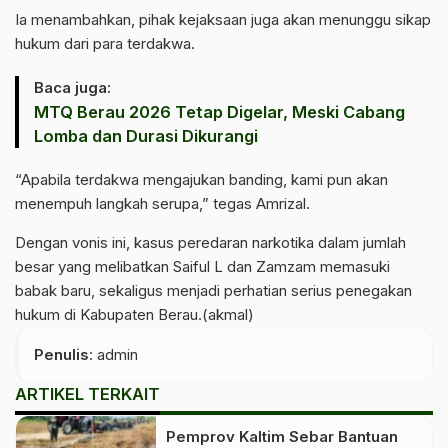
Ia menambahkan, pihak kejaksaan juga akan menunggu sikap
hukum dari para terdakwa.
Baca juga:
MTQ Berau 2026 Tetap Digelar, Meski Cabang
Lomba dan Durasi Dikurangi
“Apabila terdakwa mengajukan banding, kami pun akan
menempuh langkah serupa,” tegas Amrizal.
Dengan vonis ini, kasus peredaran narkotika dalam jumlah
besar yang melibatkan Saiful L dan Zamzam memasuki
babak baru, sekaligus menjadi perhatian serius penegakan
hukum di Kabupaten Berau.(akmal)
Penulis
: admin
ARTIKEL TERKAIT
Pemprov Kaltim Sebar Bantuan