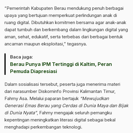
“Pemerintah Kabupaten Berau mendukung penuh berbagai
upaya yang bertujuan memperkuat perlindungan anak di
ruang digital. Dibutuhkan komitmen bersama agar anak-anak
dapat tumbuh dan berkembang dalam lingkungan digital yang
aman, sehat, edukatif, serta terbebas dari berbagai bentuk
ancaman maupun eksploitasi,” tegasnya.
Baca juga:
Berau Punya IPM Tertinggi di Kaltim, Peran
Pemuda Diapresiasi
Dalam sosialisasi tersebut, peserta juga menerima materi
dari narasumber Diskominfo Provinsi Kalimantan Timur,
Fahmy Asa. Melalui paparan bertajuk
“Mewujudkan
Generasi Emas Berau yang Cerdas di Dunia Maya dan Bijak
di Dunia Nyata”
, Fahmy mengajak seluruh pemangku
kepentingan meningkatkan literasi digital sebagai bekal
menghadapi perkembangan teknologi.