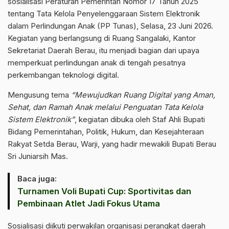
sosialisasi Peraturan Pemerintah Nomor 17 Tahun 2025
tentang Tata Kelola Penyelenggaraan Sistem Elektronik
dalam Perlindungan Anak (PP Tunas), Selasa, 23 Juni 2026.
Kegiatan yang berlangsung di Ruang Sangalaki, Kantor
Sekretariat Daerah Berau, itu menjadi bagian dari upaya
memperkuat perlindungan anak di tengah pesatnya
perkembangan teknologi digital.
Mengusung tema
“Mewujudkan Ruang Digital yang Aman,
Sehat, dan Ramah Anak melalui Penguatan Tata Kelola
Sistem Elektronik”
, kegiatan dibuka oleh Staf Ahli Bupati
Bidang Pemerintahan, Politik, Hukum, dan Kesejahteraan
Rakyat Setda Berau, Warji, yang hadir mewakili Bupati Berau
Sri Juniarsih Mas.
Baca juga:
Turnamen Voli Bupati Cup: Sportivitas dan
Pembinaan Atlet Jadi Fokus Utama
Sosialisasi diikuti perwakilan organisasi perangkat daerah