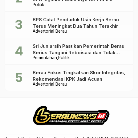
Politik
BPS Catat Penduduk Usia Kerja Berau
Terus Meningkat Dua Tahun Terakhir
Advertorial Berau
Sri Juniarsih Pastikan Pemerintah Berau
Serius Tangani Reboisasi dan Tolak
Pemeritahan
Politik
Praktik Ilegal
Berau Fokus Tingkatkan Skor Integritas,
Rekomendasi KPK Jadi Acuan
Advertorial Berau