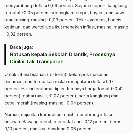
menyumbang deflasi 0,09 persen. Sayuran seperti kangkung
tercatat -0,05 persen, sedangkan tempe, bayam, dan sawi
hijau masing-masing -0,03 persen. Telur ayam ras, buncis,
ketimun, dan wortel juga ikut menekan inflasi, masing-masing
-0,02 persen.
Baca juga:
Ratusan Kepala Sekolah Dilantik, Prosesnya
Dinilai Tak Transparan
Untuk inflasi bulanan (m-to-m), kelompok makanan,
minuman, dan tembakau malah mengalami deflasi 0,17
persen. Hal ini terutama dipicu turunnya harga tomat (-0,41
persen), cabai rawit (-0,07 persen), serta kangkung dan
cabai merah (masing-masing -0,04 persen).
Namun, sejumlah komoditas masih mendorong inflasi
bulanan. Bawang merah mencatat andil 0,12 persen, beras
0,10 persen, dan ikan bandeng 0,06 persen.