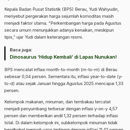
Kepala Badan Pusat Statistik (BPS) Berau, Yudi Wahyudin,
menyebut pergerakan harga sejumlah komoditas masih
menjadi faktor utama. “Perkembangan harga pada Agustus
secara umum menunjukkan adanya kenaikan, meskipun
tipis,” ujar Yudi dalam keterangan resmi.
Baca juga:
Dinosaurus ‘Hidup Kembali’ di Lapas Nunukan!
BPS mencatat inflasi month-to-month (m-to-m) di Berau
sebesar 0,04 persen. Sementara itu, inflasi year-to-date (y-
to-d) atau sejak Januari hingga Agustus 2025 mencapai 1,33
persen.
Kelompok makanan, minuman, dan tembakau tercatat
menjadi penyumbang terbesar dengan inflasi y-on-y 4,57
persen dan memberikan andil 1,32 persen terhadap inflasi
total. Di dalam kelompok ini, subkelompok minuman tidak
beralkohol menjadi yang tertinggi dengan inflasi 11,42 persen.