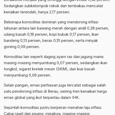
Sedangkan subkelompok rokok dan tembakau mencatat
kenaikan terendah, hanya 2,17 persen.
Beberapa komoditas dominan yang mendorong inflasi
tahunan antara lain bawang merah dengan andil 0,28 persen,
udang basah 0,18 persen, kopi bubuk 0,17 persen, ikan
bandeng 0,13 persen, beras 0,10 persen, serta minyak
goreng 0,09 persen.
Komoditas lain seperti daging ayam ras dan jagung manis
masing-masing menyumbang 0,07 persen, sedangkan ikan
tongkol, sigaret kretek mesin (SKM), dan kue basah
menyumbang 0,06 persen.
Selain pangan, emas perhiasan juga tercatat sebagai salah
satu pendorong inflasi di Berau, seiring tren kenaikan harga
emas global yang ikut terpantau dalam IHK.
Sejumlah komoditas justru berperan menahan laju inflasi.
Cabai rawit dan pisang, misalnya, masing-masing